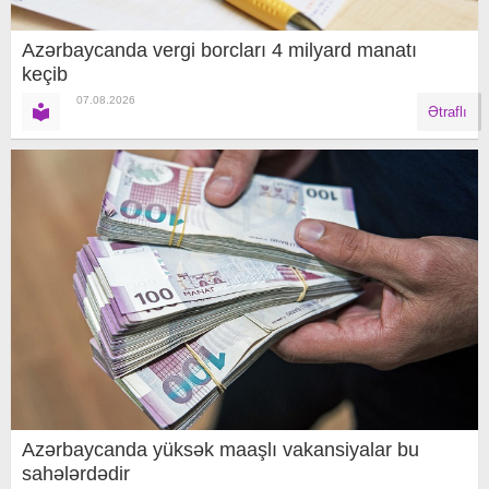
Azərbaycanda vergi borcları 4 milyard manatı
keçib
07.08.2026
Ətraflı
Azərbaycanda yüksək maaşlı vakansiyalar bu
sahələrdədir