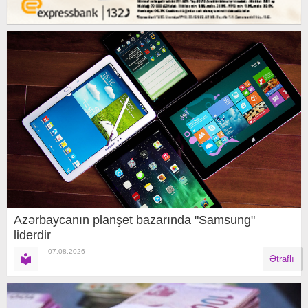
Azərbaycanın planşet bazarında "Samsung"
liderdir
07.08.2026
Ətraflı