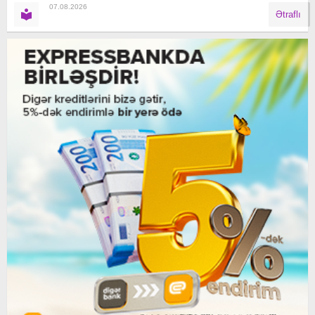
07.08.2026
Ətraflı