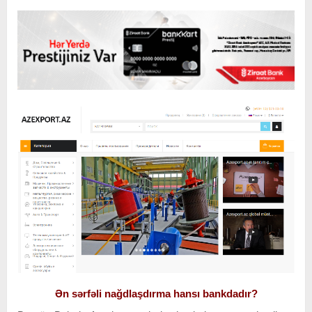
Ən sərfəli nağdlaşdırma hansı bankdadır?