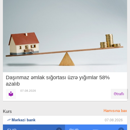
Daşınmaz əmlak sığortası üzrə yığımlar 58%
azalıb
07.08.2026
Ətraflı
Hamısına bax
Kurs
Mərkəzi bank
07.08.2026