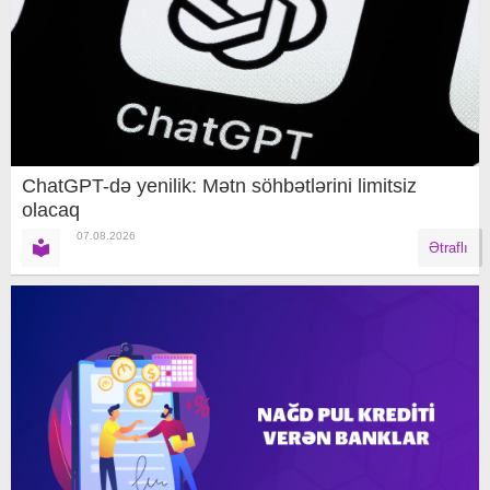
ChatGPT-də yenilik: Mətn söhbətlərini limitsiz
olacaq
07.08.2026
Ətraflı