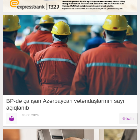
BP-də çalışan Azərbaycan vətəndaşlarının sayı
açıqlanıb
06.08.2026
Ətraflı