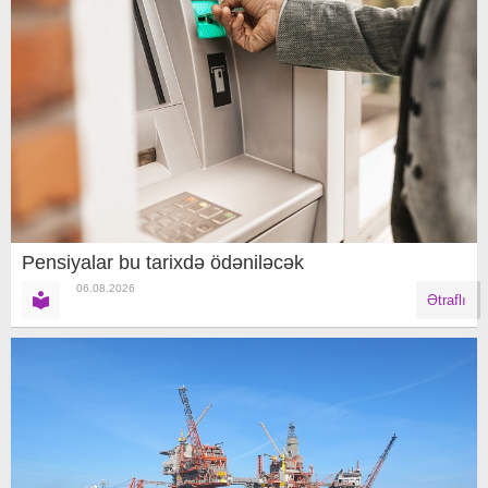
Pensiyalar bu tarixdə ödəniləcək
06.08.2026
Ətraflı