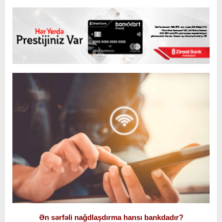
Ən sərfəli nağdlaşdırma hansı bankdadır?