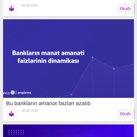
06.08.2026
Ətraflı
Bu bankların əmanət faizləri azalıb
06.08.2026
Ətraflı