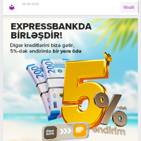
06.08.2026
Ətraflı