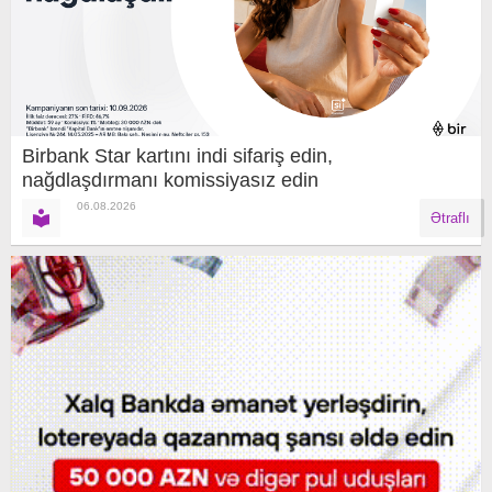
Birbank Star kartını indi sifariş edin,
nağdlaşdırmanı komissiyasız edin
06.08.2026
Ətraflı