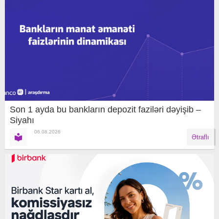
Son 1 ayda bu bankların depozit faziləri dəyişib –
Siyahı
06.08.2026
Ətraflı