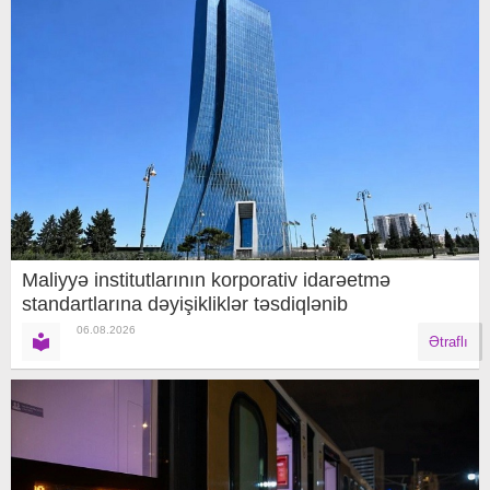
Maliyyə institutlarının korporativ idarəetmə
standartlarına dəyişikliklər təsdiqlənib
06.08.2026
Ətraflı