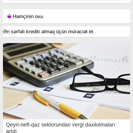
Həmçinin oxu
Ən sərfəli krediti almaq üçün müraciət et
Qeyri-neft-qaz sektorundan vergi daxilolmaları
artıb