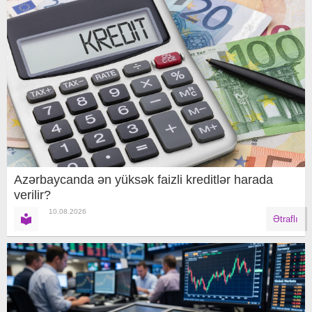
Azərbaycanda ən yüksək faizli kreditlər harada
verilir?
10.08.2026
Ətraflı