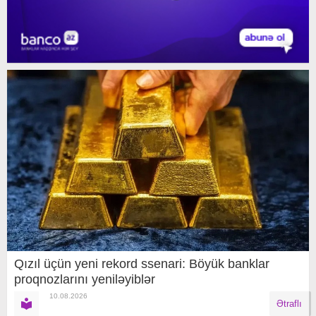
Qızıl üçün yeni rekord ssenari: Böyük banklar
proqnozlarını yeniləyiblər
10.08.2026
Ətraflı