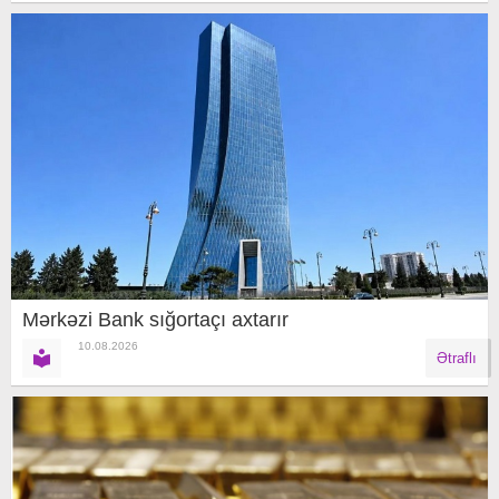
Mərkəzi Bank sığortaçı axtarır
10.08.2026
Ətraflı