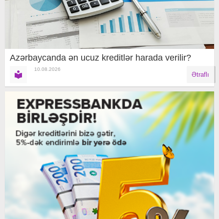
Azərbaycanda ən ucuz kreditlər harada verilir?
10.08.2026
Ətraflı