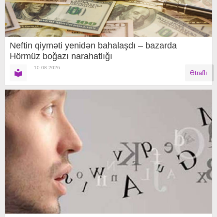
Neftin qiyməti yenidən bahalaşdı – bazarda
Hörmüz boğazı narahatlığı
10.08.2026
Ətraflı