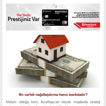
Ən sərfəli nağdlaşdırma hansı bankdadır?
Məlum olduğu kimi, Azərbaycan böyük miqdarda strateji