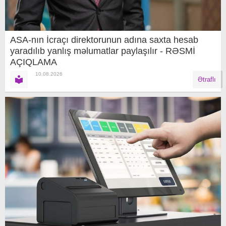
ASA-nın İcraçı direktorunun adına saxta hesab
yaradılıb yanlış məlumatlar paylaşılır - RƏSMİ
AÇIQLAMA
10.08.2026
Ətraflı