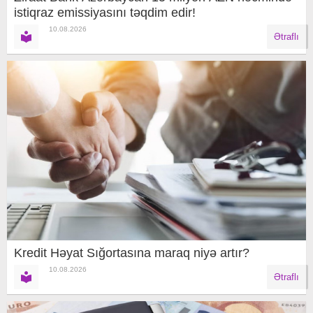
istiqraz emissiyasını təqdim edir!
10.08.2026
Ətraflı
Kredit Həyat Sığortasına maraq niyə artır?
10.08.2026
Ətraflı