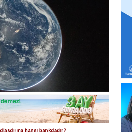
ğdlaşdırma hansı bankdadır?