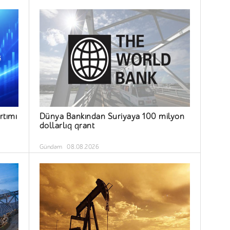
rtımı
Dünya Bankından Suriyaya 100 milyon
dollarlıq qrant
Gündəm
08.08.2026