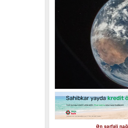
Ən sərfəli na