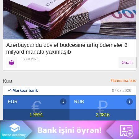
Azərbaycanda dövlət büdcəsinə artıq ödəmələr 3
milyard manata yaxınlaşıb
07.08.2026
Ətraflı
Hamısına bax
Kurs
Mərkəzi bank
07.08.2026
€
₽
EUR
RUB
1.9591
2.0816