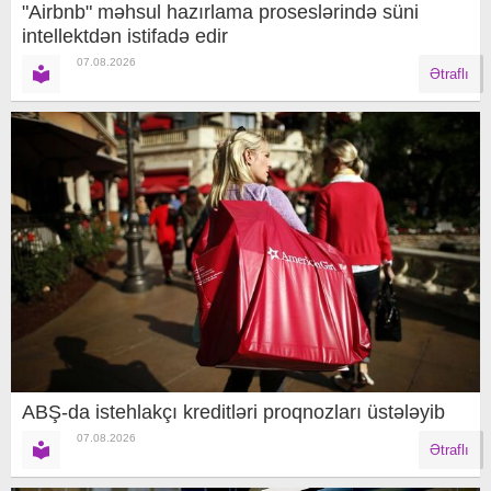
"Airbnb" məhsul hazırlama proseslərində süni
intellektdən istifadə edir
07.08.2026
Ətraflı
ABŞ-da istehlakçı kreditləri proqnozları üstələyib
07.08.2026
Ətraflı