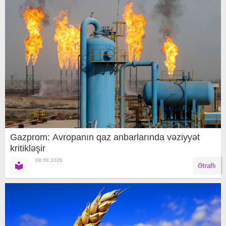
Gazprom: Avropanın qaz anbarlarında vəziyyət
kritikləşir
08.08.2026
Ətraflı