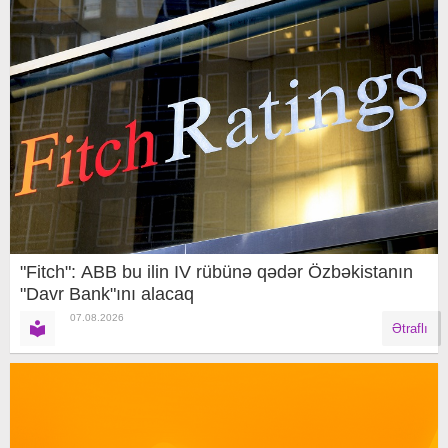
"Fitch": ABB bu ilin IV rübünə qədər Özbəkistanın
"Davr Bank"ını alacaq
07.08.2026
Ətraflı