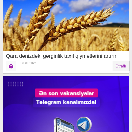
Qara dənizdəki gərginlik taxıl qiymətlərini artırır
08.08.2026
Ətraflı