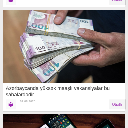
Azərbaycanda yüksək maaşlı vakansiyalar bu
sahələrdədir
07.08.2026
Ətraflı