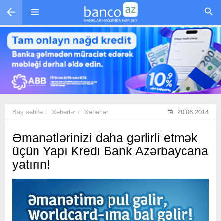
Skip to main content
Baş səhifə
Xəbərlər
Xəbərlər
20.06.2014
Əmanətlərinizi daha gərlirli etmək
üçün Yapı Kredi Bank Azərbaycana
yatırın!