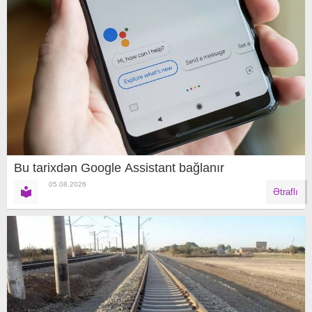
Bu tarixdən Google Assistant bağlanır
05.08.2026
Ətraflı