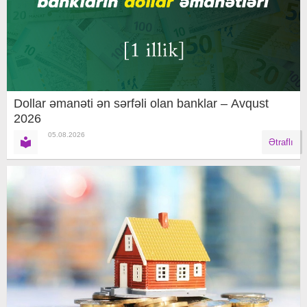
Dollar əmanəti ən sərfəli olan banklar – Avqust
2026
05.08.2026
Ətraflı