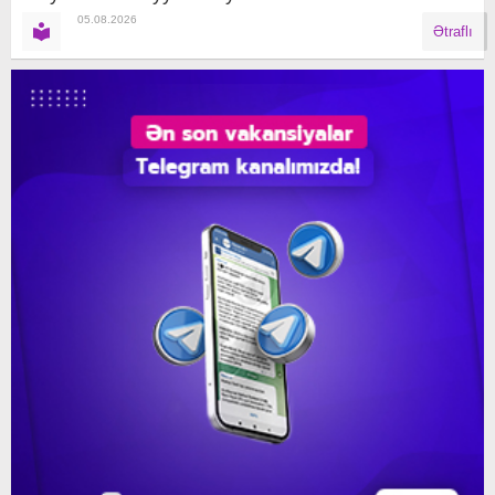
05.08.2026
Ətraflı