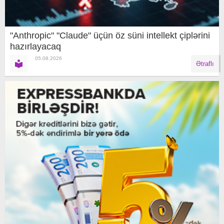
"Anthropic" "Claude" üçün öz süni intellekt çiplərini
hazırlayacaq
05.08.2026
Ətraflı