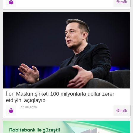
Ətraflı
İlon Maskın şirkəti 100 milyonlarla dollar zərər
etdiyini açıqlayıb
05.08.2026
Ətraflı