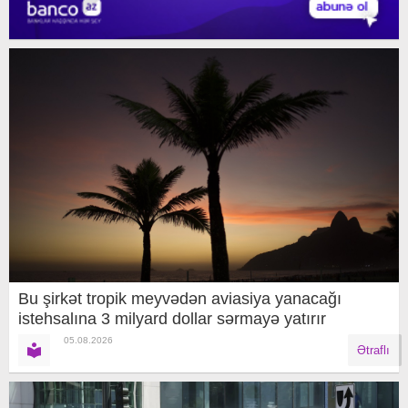
Bu şirkət tropik meyvədən aviasiya yanacağı
istehsalına 3 milyard dollar sərmayə yatırır
05.08.2026
Ətraflı