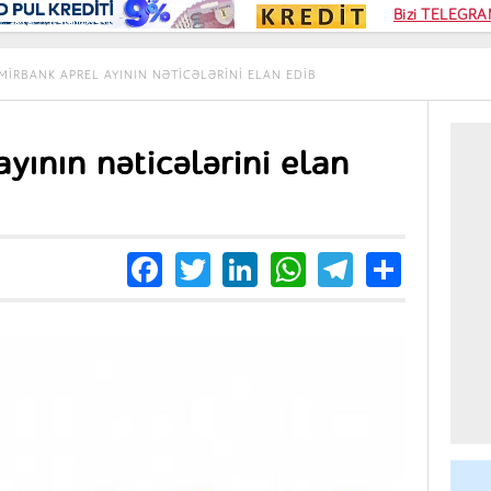
Kampa
Bizi TELEGRAM
Kart si
MIRBANK APREL AYININ NƏTICƏLƏRINI ELAN EDIB
yının nəticələrini elan
Facebook
Twitter
LinkedIn
WhatsApp
Telegra
Share