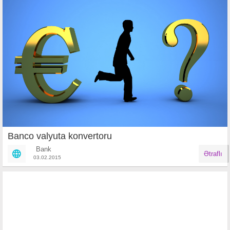
Banco valyuta konvertoru
Bank
Ətraflı
03.02.2015