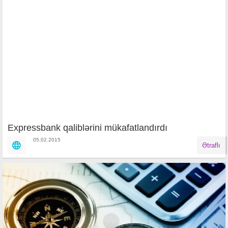
Expressbank qaliblərini mükafatlandırdı
05.02.2015
Ətraflı