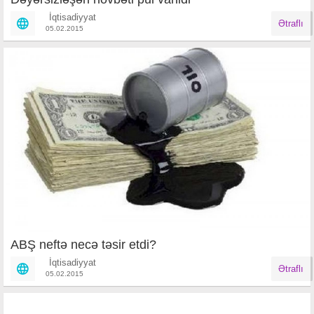
İqtisadiyyat
Ətraflı
05.02.2015
ABŞ neftə necə təsir etdi?
İqtisadiyyat
Ətraflı
05.02.2015