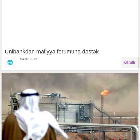
Unibankdan maliyyə forumuna dəstək
04.02.2015
Ətraflı