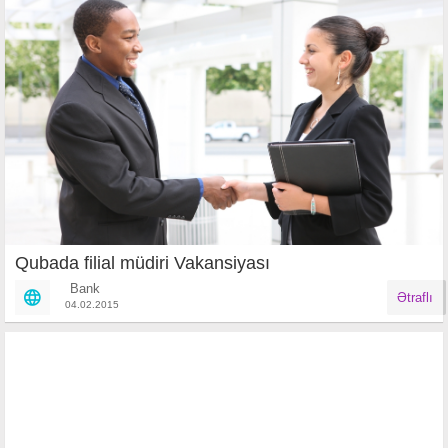
Qubada filial müdiri Vakansiyası
Bank
Ətraflı
04.02.2015