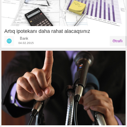
Artıq ipotekanı daha rahat alacaqsınız
Bank
Ətraflı
04.02.2015