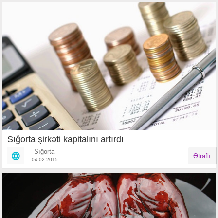
Sığorta şirkəti kapitalını artırdı
Sığorta
Ətraflı
04.02.2015