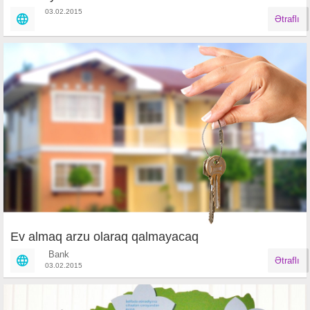
03.02.2015
Ətraflı
Ev almaq arzu olaraq qalmayacaq
Bank
Ətraflı
03.02.2015