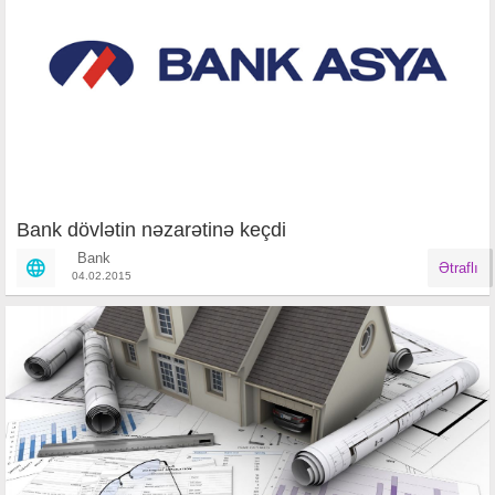
Bank dövlətin nəzarətinə keçdi
Bank
Ətraflı
04.02.2015