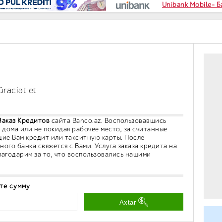
Unibank Mobile- 
üraciət et
Заказ Кредитов
сайта Banco.az. Воспользовавшись
з дома или не покидая рабочее место, за считанные
ие Вам кредит или такситную карты. После
ого банка свяжется с Вами. Услуга заказа кредита на
агодарим за то, что воспользовались нашими
те сумму
Axtar