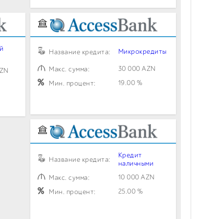
й
Микрокредиты
Название кредита:
30 000 AZN
Макс. сумма:
AZN
19.00 %
Мин. процент:
Кредит
Название кредита:
наличными
10 000 AZN
Макс. сумма:
25.00 %
Мин. процент: