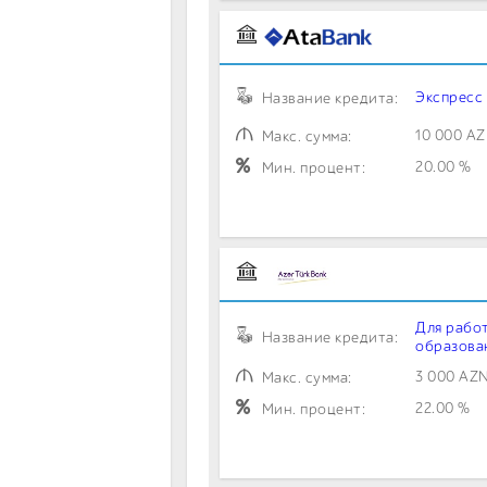
Экспресс
Название кредита:
10 000 A
Макс. сумма:
20.00 %
Мин. процент:
Для рабо
Название кредита:
образова
3 000 AZ
Макс. сумма:
22.00 %
Мин. процент: