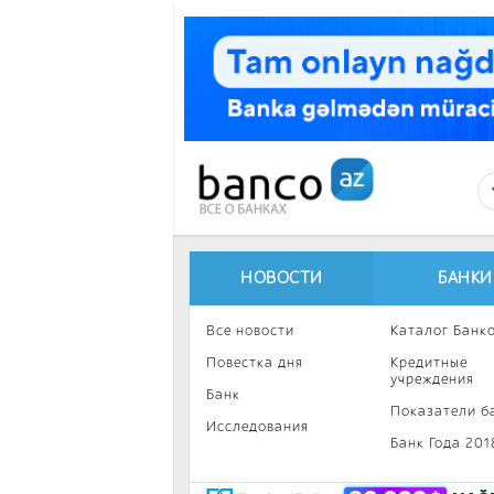
Перейти к основному содержанию
НОВОСТИ
БАНКИ
Все новости
Каталог Банк
Повестка дня
Кредитные
учреждения
Банк
Показатели б
Исследования
Банк Года 201
Интересное
Инвестиции