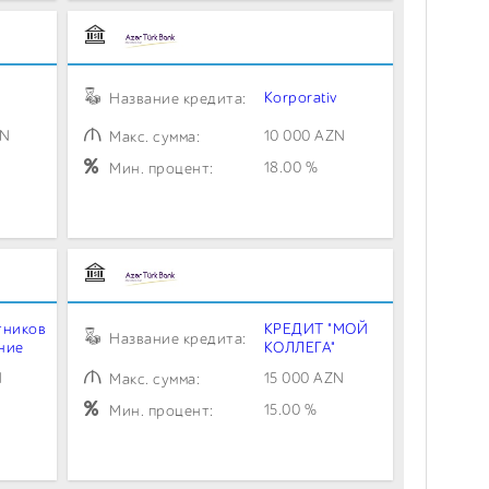
Korporativ
Название кредита:
ZN
10 000 AZN
Макс. сумма:
18.00 %
Мин. процент:
тников
КРЕДИТ "МОЙ
Название кредита:
ние
КОЛЛЕГА"
N
15 000 AZN
Макс. сумма:
15.00 %
Мин. процент: