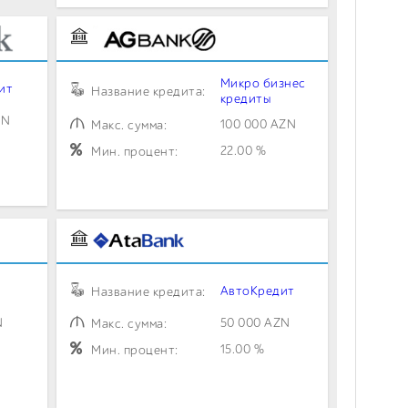
Микро бизнес
ит
Название кредита:
кредиты
ZN
100 000 AZN
Макс. сумма:
22.00 %
Мин. процент:
АвтоКредит
Название кредита:
N
50 000 AZN
Макс. сумма:
15.00 %
Мин. процент: