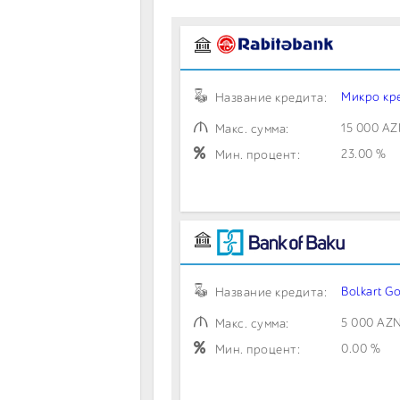
Микро кр
Название кредита:
15 000 A
Макс. сумма:
23.00 %
Мин. процент:
Bolkart G
Название кредита:
5 000 AZ
Макс. сумма:
0.00 %
Мин. процент: