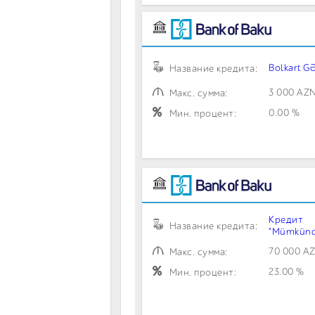
Bolkart G
Название кредита:
3 000 AZ
Макс. сумма:
0.00 %
Мин. процент:
Кредит
Название кредита:
"Mümkünd
70 000 A
Макс. сумма:
23.00 %
Мин. процент: