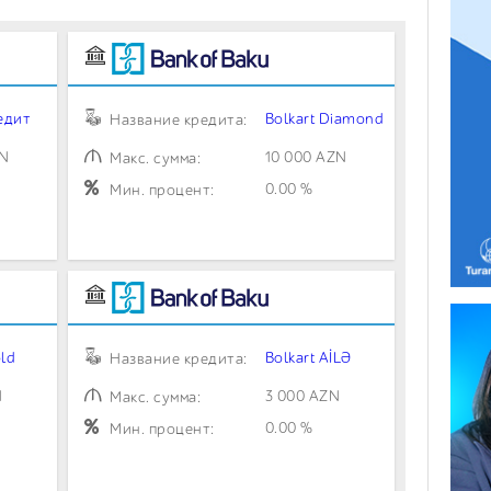
едит
Bolkart Diamond
Название кредита:
ZN
10 000 AZN
Макс. сумма:
0.00 %
Мин. процент:
old
Bolkart AİLƏ
Название кредита:
N
3 000 AZN
Макс. сумма:
0.00 %
Мин. процент: