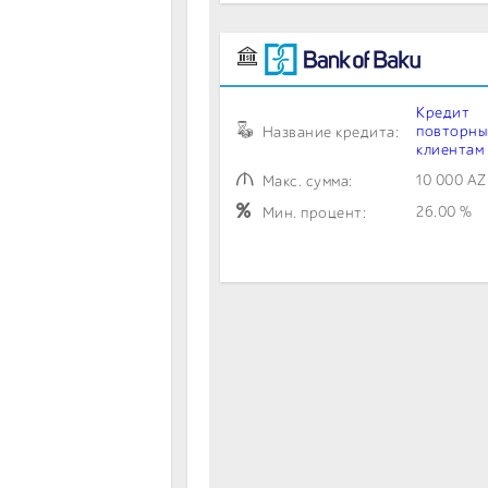
Кредит
повторны
Название кредита:
клиентам
10 000 A
Макс. сумма:
26.00 %
Мин. процент: