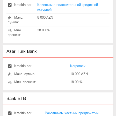
Kreditin adı:
Клиентам с положительной кредитной
историей
₼
Макс.
8 000 AZN
сумма:
%
Мин.
28.00 %
процент:
Azər Türk Bank
Kreditin adı:
Korporativ
₼
Макс. сумма:
10 000 AZN
%
Мин. процент:
18.00 %
Bank BTB
Kreditin adı:
Работникам частных предприятий