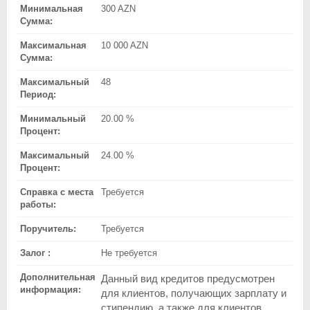
Минимальная
300 AZN
Сумма:
Максимальная
10 000 AZN
Сумма:
Максимальный
48
Период:
Минимальный
20.00 %
Процент:
Максимальный
24.00 %
Процент:
Справка с места
Требуется
работы:
Поручитель:
Требуется
Залог :
Не требуется
Дополнительная
Данный вид кредитов предусмотрен
информация:
для клиентов, получающих зарплату и
стипендию, а также для клиентов