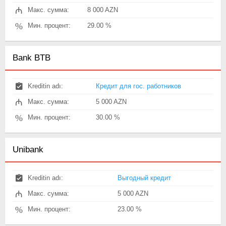
₼
Макс. сумма:
8 000 AZN
%
Мин. процент:
29.00 %
Bank BTB
Kreditin adı:
Кредит для гос. работников
₼
Макс. сумма:
5 000 AZN
%
Мин. процент:
30.00 %
Unibank
Kreditin adı:
Выгодный кредит
₼
Макс. сумма:
5 000 AZN
%
Мин. процент:
23.00 %