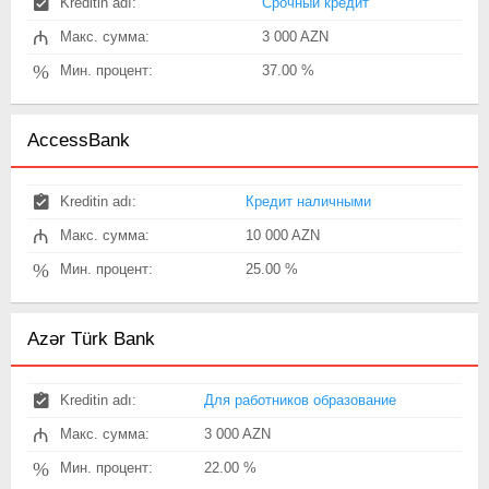
Kreditin adı:
Срочный кредит
₼
Макс. сумма:
3 000 AZN
%
Мин. процент:
37.00 %
AccessBank
Kreditin adı:
Кредит наличными
₼
Макс. сумма:
10 000 AZN
%
Мин. процент:
25.00 %
Azər Türk Bank
Kreditin adı:
Для работников образование
₼
Макс. сумма:
3 000 AZN
%
Мин. процент:
22.00 %