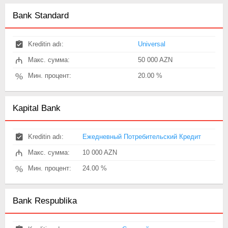
Bank Standard
Kreditin adı:
Universal
₼
Макс. сумма:
50 000 AZN
%
Мин. процент:
20.00 %
Kapital Bank
Kreditin adı:
Ежедневный Потребительский Кредит
₼
Макс. сумма:
10 000 AZN
%
Мин. процент:
24.00 %
Bank Respublika