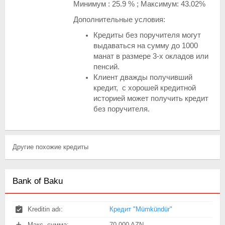
Минимум : 25.9 % ; Максимум: 43.02%
Дополнительные условия:
Кредиты без поручителя могут
выдаваться на сумму до 1000
манат в размере 3-х окладов или
пенсий.
Клиент дважды получивший
кредит, с хорошей кредитной
историей может получить кредит
без поручителя.
Другие похожие кредиты
Bank of Baku
Kreditin adı:
Кредит "Mümkündür"
Макс. сумма:
70 000 AZN