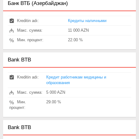
Банк ВТБ (Азербайджан)
Kreditin adı:
Кредиты наличными
₼
Макс. сумма:
11 000 AZN
%
Мин. процент:
22.00 %
Bank BTB
Kreditin adı:
Кредит работникам медицины и
образования
₼
Макс. сумма:
5 000 AZN
%
Мин.
29.00 %
процент:
Bank BTB