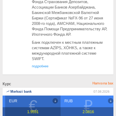
Фонда Страхования Депозитов,
Ассоциации Банков Азербайджана,
Бакинской Межбанковской Валютной
Биржи (Сертификат №FX-96 от 27 июня
2008-го года), AMCHAM, Национального
Фонда Помощи Предпринимательству АР,
Ипотечного Фонда АР.
Банк подключен к местным платежным
системам AZİPS, XÖHKS, а также к
международной платежной системе
SWIFT.
подробнее
Hamısına bax
Курс
Mərkəzi bank
07.08.2026
€
₽
EUR
RUB
1.9591
2.0816