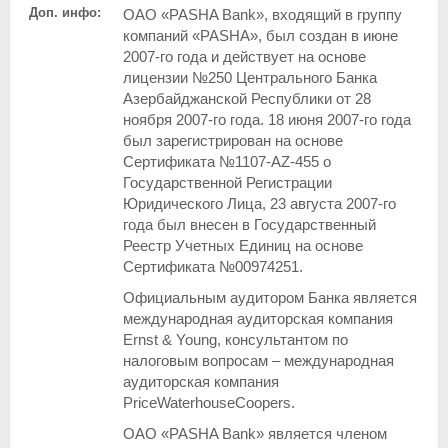
Доп. инфо:
OAO «PASHA Bank», входящий в группу
компаний «PASHA», был создан в июне
2007-го года и действует на основе
лицензии №250 Центрального Банка
Азербайджанской Республики от 28
ноября 2007-го года. 18 июня 2007-го года
был зарегистрирован на основе
Сертификата №1107-AZ-455 о
Государственной Регистрации
Юридического Лица, 23 августа 2007-го
года был внесен в Государственный
Реестр Учетных Единиц на основе
Сертификата №00974251.
Официальным аудитором Банка является
международная аудиторская компания
Ernst & Young, консультантом по
налоговым вопросам – международная
аудиторская компания
PriceWaterhouseCoopers.
ОАО «PASHA Bank» является членом