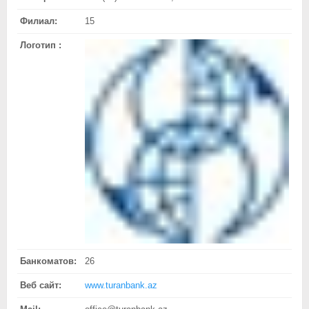
Филиал:
15
Логотип :
Банкоматов:
26
Веб сайт:
www.turanbank.az