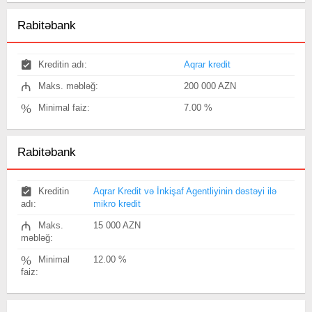
Rabitəbank
Kreditin adı:
Aqrar kredit
₼
Maks. məbləğ:
200 000 AZN
%
Minimal faiz:
7.00 %
Rabitəbank
Kreditin
Aqrar Kredit və İnkişaf Agentliyinin dəstəyi ilə
adı:
mikro kredit
₼
Maks.
15 000 AZN
məbləğ:
%
Minimal
12.00 %
faiz: