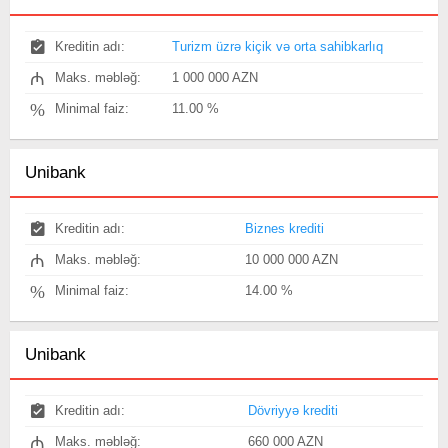
Kreditin adı:
Turizm üzrə kiçik və orta sahibkarlıq
₼
Maks. məbləğ:
1 000 000 AZN
%
Minimal faiz:
11.00 %
Unibank
Kreditin adı:
Biznes krediti
₼
Maks. məbləğ:
10 000 000 AZN
%
Minimal faiz:
14.00 %
Unibank
Kreditin adı:
Dövriyyə krediti
₼
Maks. məbləğ:
660 000 AZN