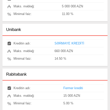
₼
Maks. məbləğ:
5 000 000 AZN
%
Minimal faiz:
11.00 %
Unibank
Kreditin adı:
SƏRMAYE KREDİTİ
₼
Maks. məbləğ:
660 000 AZN
%
Minimal faiz:
14.50 %
Rabitəbank
Kreditin adı:
Fermer krediti
₼
Maks. məbləğ:
15 000 AZN
%
Minimal faiz:
5.00 %