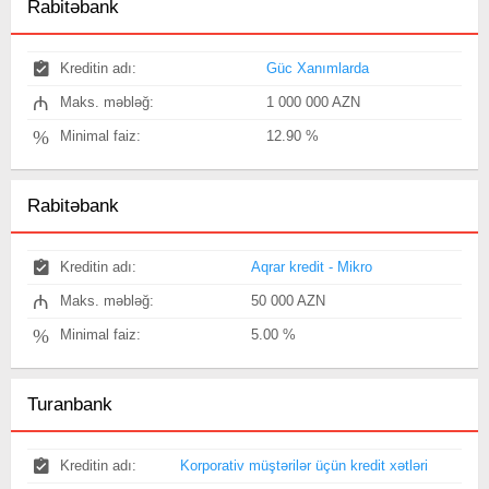
Rabitəbank
Kreditin adı:
Güc Xanımlarda
₼
Maks. məbləğ:
1 000 000 AZN
%
Minimal faiz:
12.90 %
Rabitəbank
Kreditin adı:
Aqrar kredit - Mikro
₼
Maks. məbləğ:
50 000 AZN
%
Minimal faiz:
5.00 %
Turanbank
Kreditin adı:
Korporativ müştərilər üçün kredit xətləri