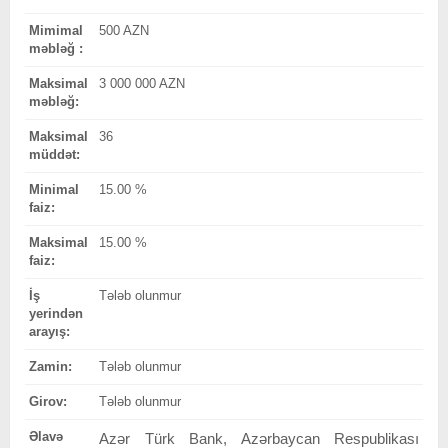
Mimimal
500 AZN
məbləğ :
Maksimal
3 000 000 AZN
məbləğ:
Maksimal
36
müddət:
Minimal
15.00 %
faiz:
Maksimal
15.00 %
faiz:
İş
Tələb olunmur
yerindən
arayış:
Zamin:
Tələb olunmur
Girov:
Tələb olunmur
Əlavə
Azər Türk Bank, Azərbaycan Respublikası