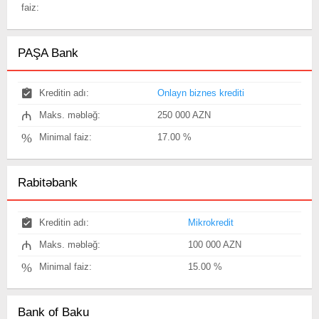
faiz:
PAŞA Bank
Kreditin adı:
Onlayn biznes krediti
₼
Maks. məbləğ:
250 000 AZN
%
Minimal faiz:
17.00 %
Rabitəbank
Kreditin adı:
Mikrokredit
₼
Maks. məbləğ:
100 000 AZN
%
Minimal faiz:
15.00 %
Bank of Baku