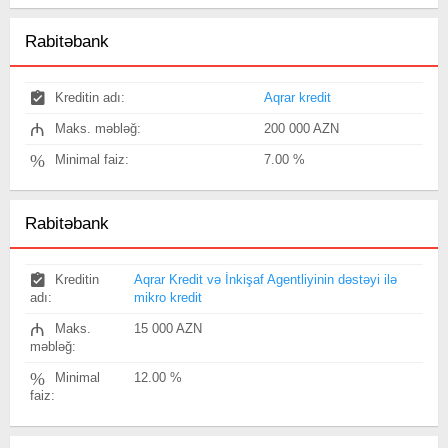
Rabitəbank
Kreditin adı:
Aqrar kredit
₼
Maks. məbləğ:
200 000 AZN
%
Minimal faiz:
7.00 %
Rabitəbank
Kreditin
Aqrar Kredit və İnkişaf Agentliyinin dəstəyi ilə
adı:
mikro kredit
₼
Maks.
15 000 AZN
məbləğ:
%
Minimal
12.00 %
faiz: