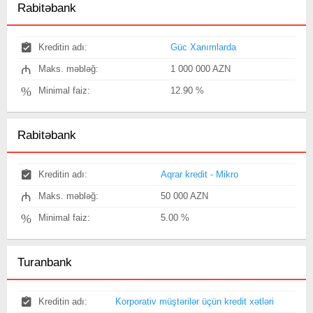
Rabitəbank
Kreditin adı:
Güc Xanımlarda
₼
Maks. məbləğ:
1 000 000 AZN
%
Minimal faiz:
12.90 %
Rabitəbank
Kreditin adı:
Aqrar kredit - Mikro
₼
Maks. məbləğ:
50 000 AZN
%
Minimal faiz:
5.00 %
Turanbank
Kreditin adı:
Korporativ müştərilər üçün kredit xətləri