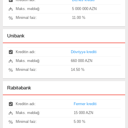
₼
Maks. məbləğ:
5 000 000 AZN
%
Minimal faiz:
11.00 %
Unibank
Kreditin adı:
Dövriyyə krediti
₼
Maks. məbləğ:
660 000 AZN
%
Minimal faiz:
14.50 %
Rabitəbank
Kreditin adı:
Fermer krediti
₼
Maks. məbləğ:
15 000 AZN
%
Minimal faiz:
5.00 %