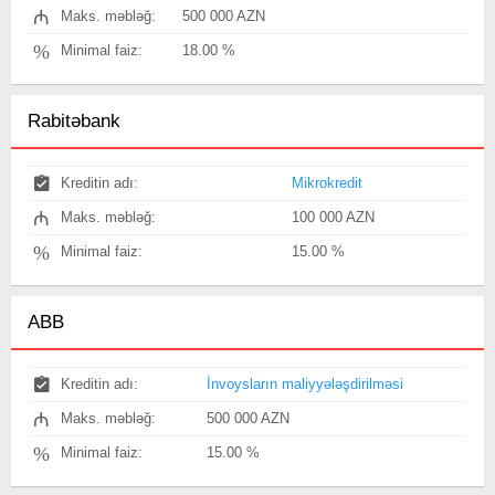
₼
Maks. məbləğ:
500 000 AZN
%
Minimal faiz:
18.00 %
Rabitəbank
Kreditin adı:
Mikrokredit
₼
Maks. məbləğ:
100 000 AZN
%
Minimal faiz:
15.00 %
ABB
Kreditin adı:
İnvoysların maliyyələşdirilməsi
₼
Maks. məbləğ:
500 000 AZN
%
Minimal faiz:
15.00 %