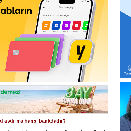
ğdlaşdırma hansı bankdadır?