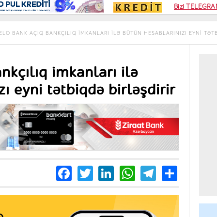
Kampa
Bizi TELEGRAM
Kart si
ELO BANK AÇIQ BANKÇILIQ IMKANLARI ILƏ BÜTÜN HESABLARINIZI EYNI TƏT
nkçılıq imkanları ilə
ı eyni tətbiqdə birləşdirir
Facebook
Twitter
LinkedIn
WhatsApp
Telegra
Share