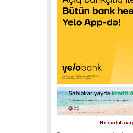
Ən sərfəli na