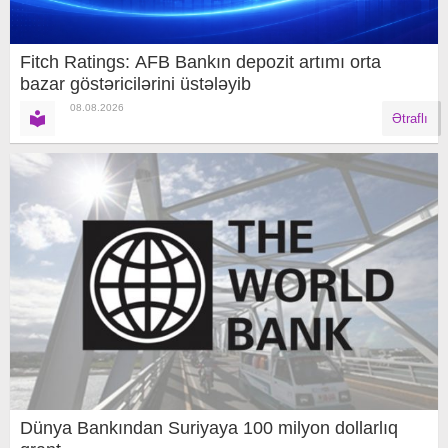
Fitch Ratings: AFB Bankın depozit artımı orta
bazar göstəricilərini üstələyib
08.08.2026
Ətraflı
Dünya Bankından Suriyaya 100 milyon dollarlıq