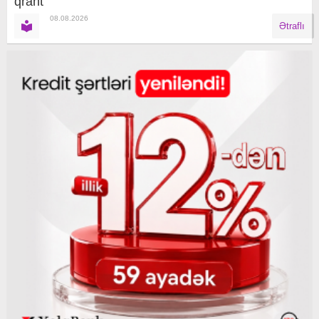
qrant
08.08.2026
Ətraflı