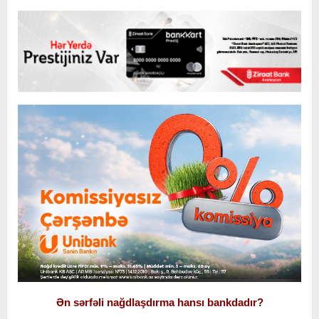
Ən sərfəli nağdlaşdırma hansı bankdadır?