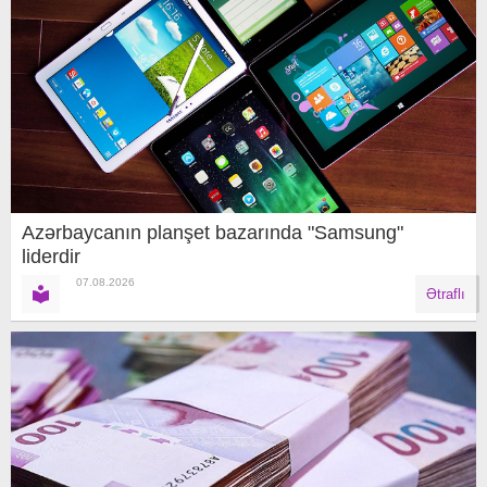
Azərbaycanın planşet bazarında "Samsung"
liderdir
07.08.2026
Ətraflı