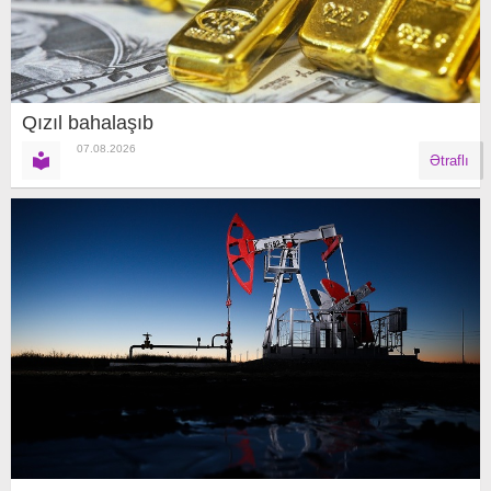
Qızıl bahalaşıb
07.08.2026
Ətraflı