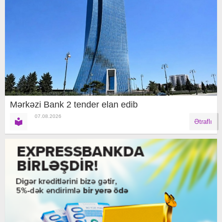
Mərkəzi Bank 2 tender elan edib
07.08.2026
Ətraflı