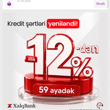
07.08.2026
Ətraflı