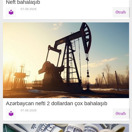
Neft bahalaşıb
07.08.2026
Ətraflı
Azərbaycan nefti 2 dollardan çox bahalaşıb
07.08.2026
Ətraflı