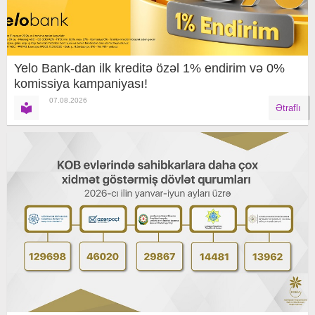
Yelo Bank-dan ilk kreditə özəl 1% endirim və 0%
komissiya kampaniyası!
07.08.2026
Ətraflı