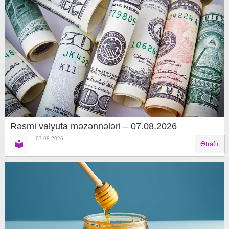
Rəsmi valyuta məzənnələri – 07.08.2026
07.08.2026
Ətraflı