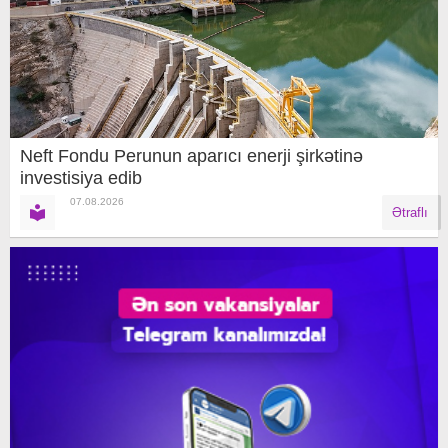
Neft Fondu Perunun aparıcı enerji şirkətinə
investisiya edib
07.08.2026
Ətraflı