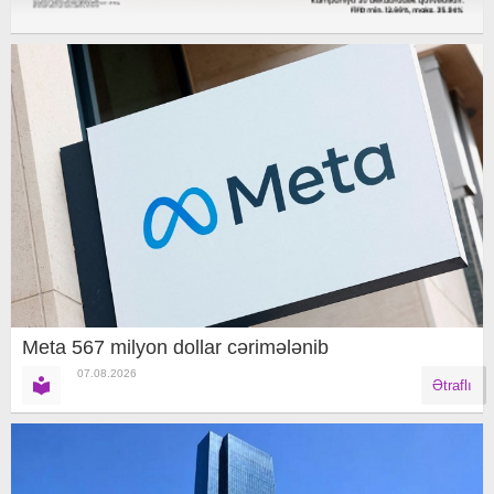
Meta 567 milyon dollar cərimələnib
07.08.2026
Ətraflı