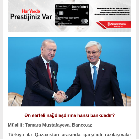
Ən sərfəli nağdlaşdırma hansı bankdadır?
Müəllif: Tamara Mustafayeva, Banco.az
Türkiyə ilə Qazaxıstan arasında qarşılıqlı razılaşmalar