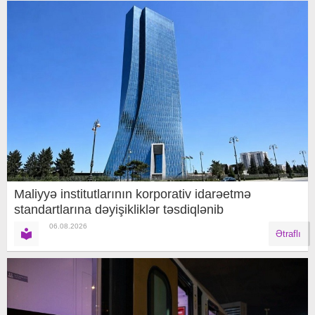
Maliyyə institutlarının korporativ idarəetmə
standartlarına dəyişikliklər təsdiqlənib
06.08.2026
Ətraflı