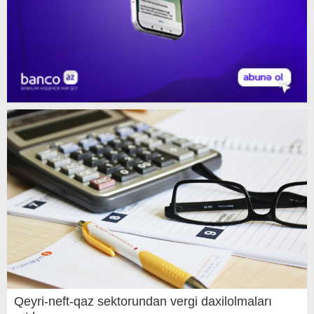
Qeyri-neft-qaz sektorundan vergi daxilolmaları