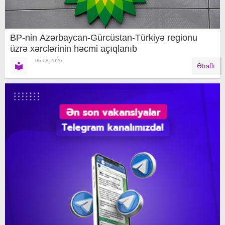
BP-nin Azərbaycan-Gürcüstan-Türkiyə regionu
üzrə xərclərinin həcmi açıqlanıb
06.08.2026
Ətraflı