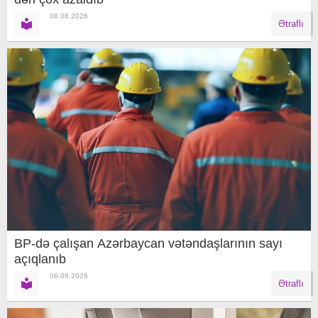
06.08.2026
Ətraflı
BP-də çalışan Azərbaycan vətəndaşlarının sayı
açıqlanıb
06.08.2026
Ətraflı