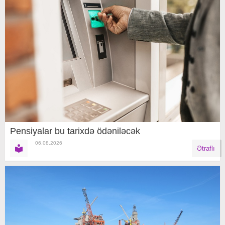
Pensiyalar bu tarixdə ödəniləcək
06.08.2026
Ətraflı