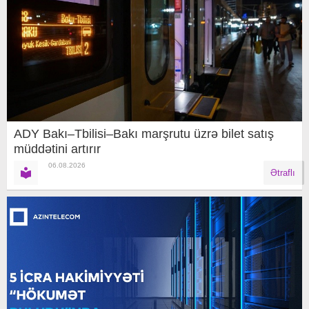
ADY Bakı–Tbilisi–Bakı marşrutu üzrə bilet satış
müddətini artırır
06.08.2026
Ətraflı