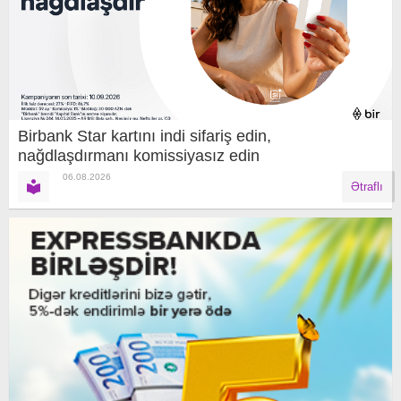
Birbank Star kartını indi sifariş edin,
nağdlaşdırmanı komissiyasız edin
06.08.2026
Ətraflı