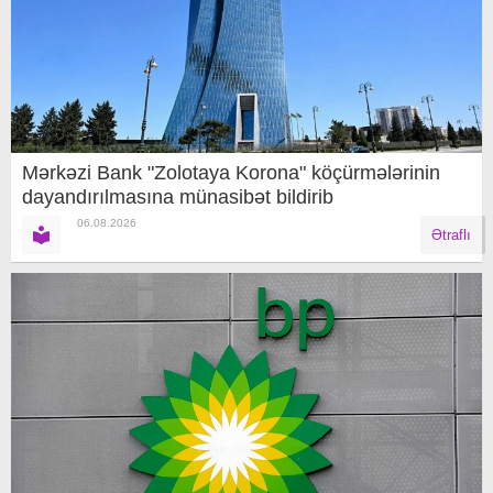
Mərkəzi Bank "Zolotaya Korona" köçürmələrinin
dayandırılmasına münasibət bildirib
06.08.2026
Ətraflı