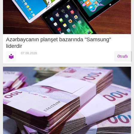
Azərbaycanın planşet bazarında "Samsung"
liderdir
07.08.2026
Ətraflı