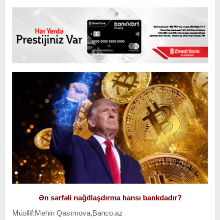
Ən sərfəli nağdlaşdırma hansı bankdadır?
Müəllif:Mehin Qasımova,Banco.az