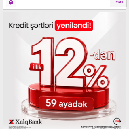
Ətraflı