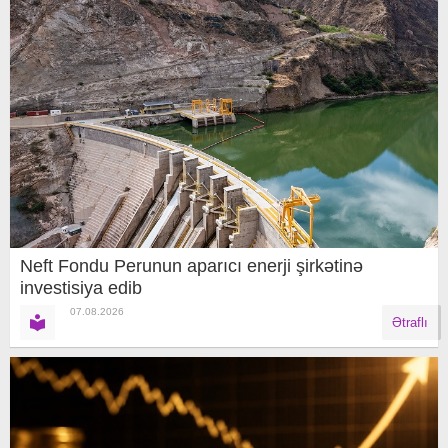
Neft Fondu Perunun aparıcı enerji şirkətinə
investisiya edib
07.08.2026
Ətraflı