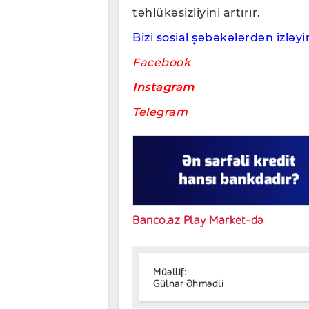
təhlükəsizliyini artırır.
Bizi sosial şəbəkələrdən izləyin
Facebook
Instagram
Telegram
Banco.az Play Market-də
Müəllif:
Gülnar Əhmədli