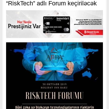
“RiskTech” adlı Forum keçiriləcək