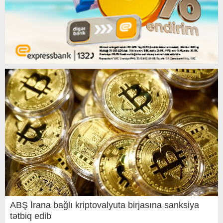
ABŞ İrana bağlı kriptovalyuta birjasına sanksiya
tətbiq edib