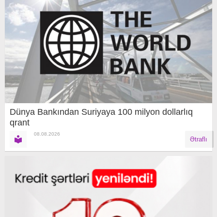
Dünya Bankından Suriyaya 100 milyon dollarlıq
qrant
08.08.2026
Ətraflı