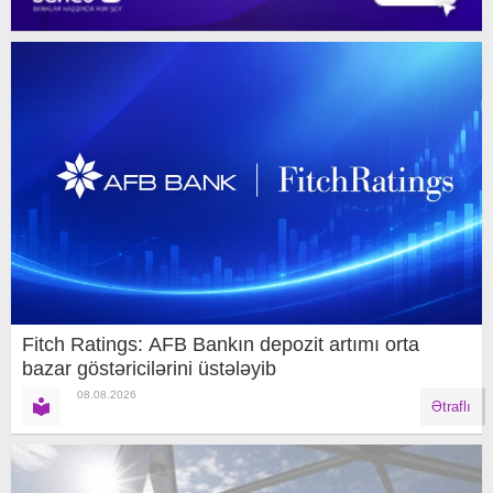
Fitch Ratings: AFB Bankın depozit artımı orta
bazar göstəricilərini üstələyib
08.08.2026
Ətraflı