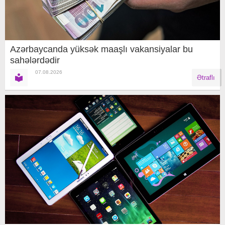
Azərbaycanda yüksək maaşlı vakansiyalar bu
sahələrdədir
07.08.2026
Ətraflı