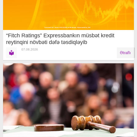
“Fitch Ratings” Expressbankın müsbət kredit
reytinqini növbəti dəfə təsdiqləyib
07.08.2026
Ətraflı