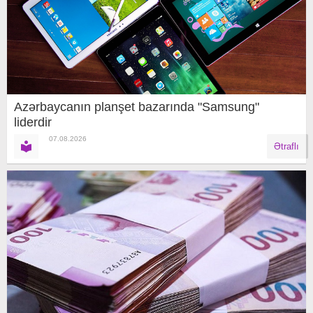
Azərbaycanın planşet bazarında "Samsung"
liderdir
07.08.2026
Ətraflı