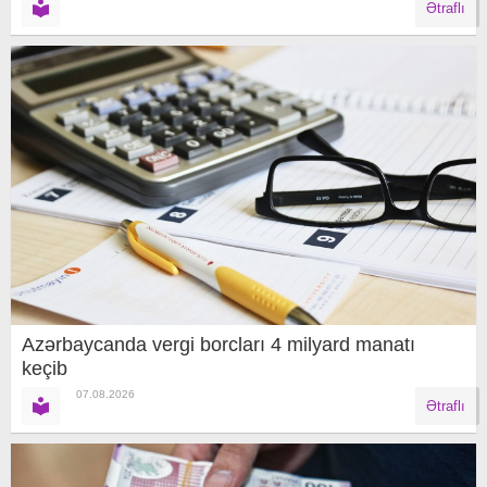
Ətraflı
Azərbaycanda vergi borcları 4 milyard manatı
keçib
07.08.2026
Ətraflı