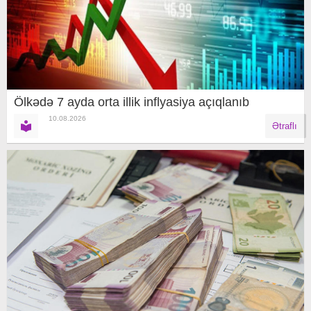
Ölkədə 7 ayda orta illik inflyasiya açıqlanıb
10.08.2026
Ətraflı