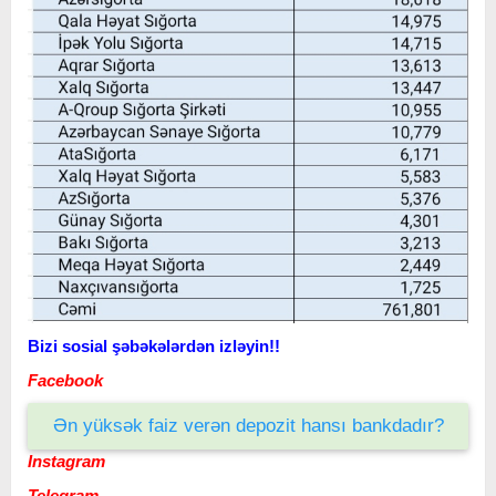
Bizi sosial şəbəkələrdən izləyin!!
Facebook
Ən yüksək faiz verən depozit hansı bankdadır?
Instagram
Telegram