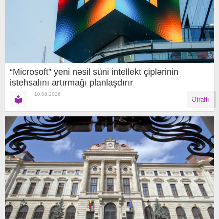
“Microsoft” yeni nəsil süni intellekt çiplərinin
istehsalını artırmağı planlaşdırır
10.08.2026
Ətraflı