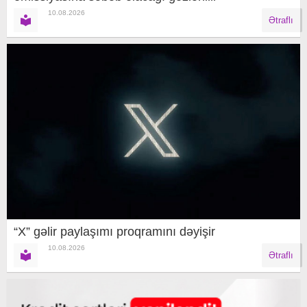
10.08.2026
Ətraflı
“X” gəlir paylaşımı proqramını dəyişir
10.08.2026
Ətraflı