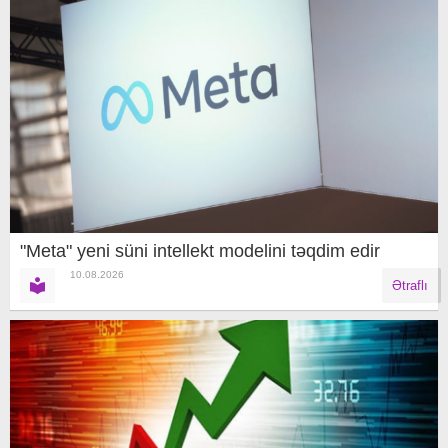
"Meta" yeni süni intellekt modelini təqdim edir
10.08.2026
Ətraflı