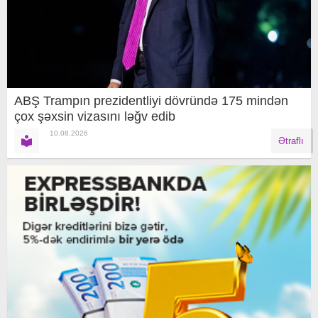
ABŞ Trampın prezidentliyi dövründə 175 mindən
çox şəxsin vizasını ləğv edib
10.08.2026
Ətraflı