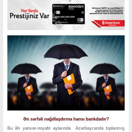
Ən sərfəli nağdlaşdırma hansı bankdadır?
Bu ilin yanvar-noyabr aylarında Azərbaycanda toplanmış