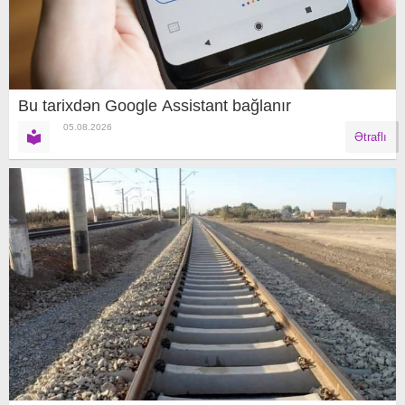
Bu tarixdən Google Assistant bağlanır
05.08.2026
Ətraflı