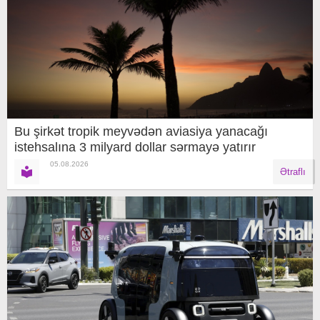
Bu şirkət tropik meyvədən aviasiya yanacağı
istehsalına 3 milyard dollar sərmayə yatırır
05.08.2026
Ətraflı