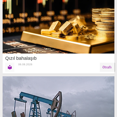
Qızıl bahalaşıb
06.08.2026
Ətraflı