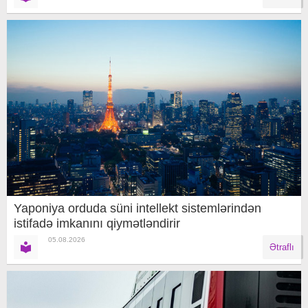
Yaponiya orduda süni intellekt sistemlərindən
istifadə imkanını qiymətləndirir
05.08.2026
Ətraflı