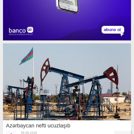
Azərbaycan nefti ucuzlaşıb
06.08.2026