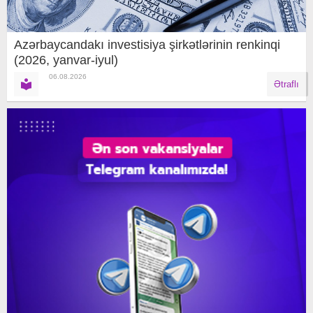
Azərbaycandakı investisiya şirkətlərinin renkinqi
(2026, yanvar-iyul)
06.08.2026
Ətraflı