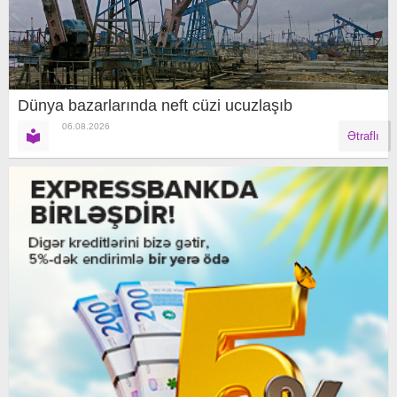
Dünya bazarlarında neft cüzi ucuzlaşıb
06.08.2026
Ətraflı