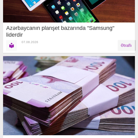
Azərbaycanın planşet bazarında "Samsung"
liderdir
07.08.2026
Ətraflı