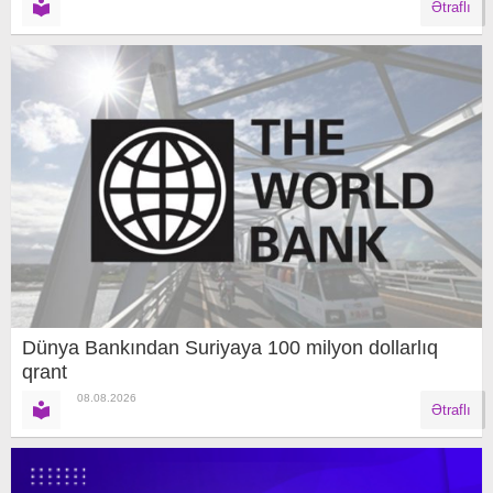
Ətraflı
Dünya Bankından Suriyaya 100 milyon dollarlıq
qrant
08.08.2026
Ətraflı