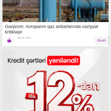
Gazprom: Avropanın qaz anbarlarında vəziyyət
kritikləşir
08.08.2026
Ətraflı