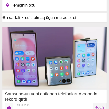
Həmçinin oxu
Ən sərfəli krediti almaq üçün müraciət et
Samsung-un yeni qatlanan telefonları Avropada
rekord qırdı
10.08.2026
Ətraflı