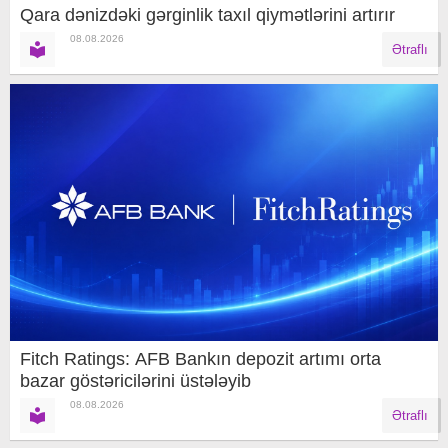
Qara dənizdəki gərginlik taxıl qiymətlərini artırır
08.08.2026
Ətraflı
Fitch Ratings: AFB Bankın depozit artımı orta
bazar göstəricilərini üstələyib
08.08.2026
Ətraflı