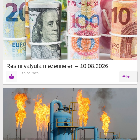
Rəsmi valyuta məzənnələri – 10.08.2026
10.08.2026
Ətraflı