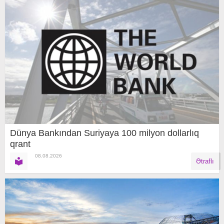
Dünya Bankından Suriyaya 100 milyon dollarlıq
qrant
08.08.2026
Ətraflı