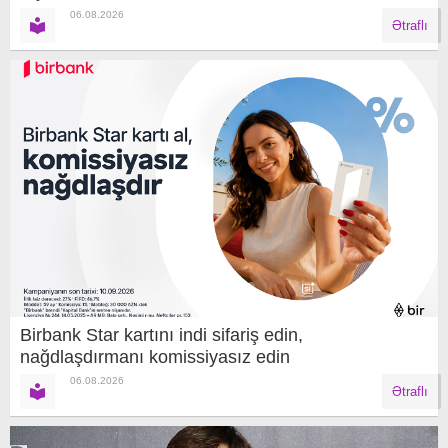
06.08.2026
Ətraflı
Birbank Star kartını indi sifariş edin,
nağdlaşdırmanı komissiyasız edin
06.08.2026
Ətraflı