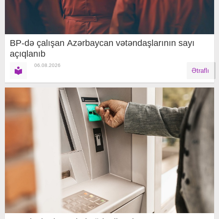
BP-də çalışan Azərbaycan vətəndaşlarının sayı
açıqlanıb
06.08.2026
Ətraflı