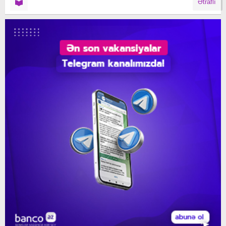
Ətraflı