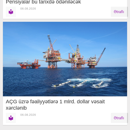
Pensiyalar bu tarixdə ödəniləcək
06.08.2026
Ətraflı
AÇG üzrə fəaliyyətlərə 1 mlrd. dollar vəsait
xərclənib
06.08.2026
Ətraflı