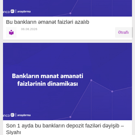
Bu bankların əmanət faizləri azalıb
06.08.2026
Ətraflı
Son 1 ayda bu bankların depozit faziləri dəyişib –
Siyahı