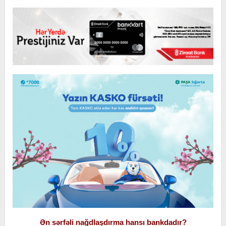
Ən sərfəli nağdlaşdırma hansı bankdadır?