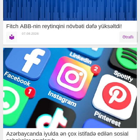
Fitch ABB-nin reytinqini növbəti dəfə yüksəltdi!
07.08.2026
Ətraflı
Azərbaycanda iyulda ən çox istifadə edilən sosial