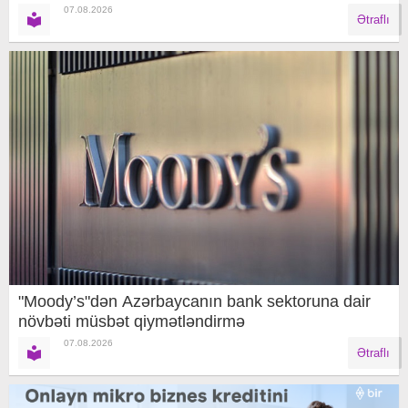
07.08.2026
Ətraflı
"Moody’s"dən Azərbaycanın bank sektoruna dair
növbəti müsbət qiymətləndirmə
07.08.2026
Ətraflı