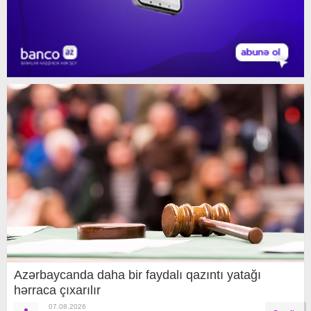
Azərbaycanda daha bir faydalı qazıntı yatağı
hərraca çıxarılır
07.08.2026