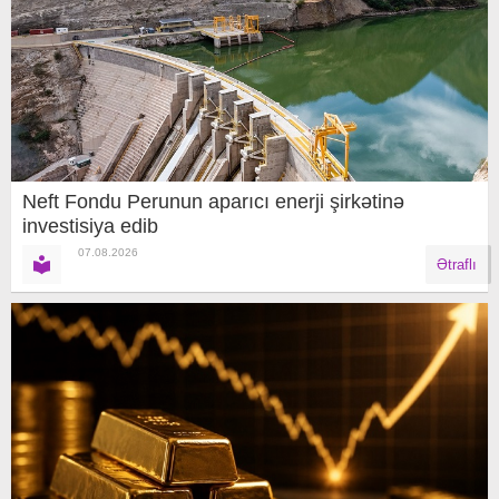
Neft Fondu Perunun aparıcı enerji şirkətinə
investisiya edib
07.08.2026
Ətraflı