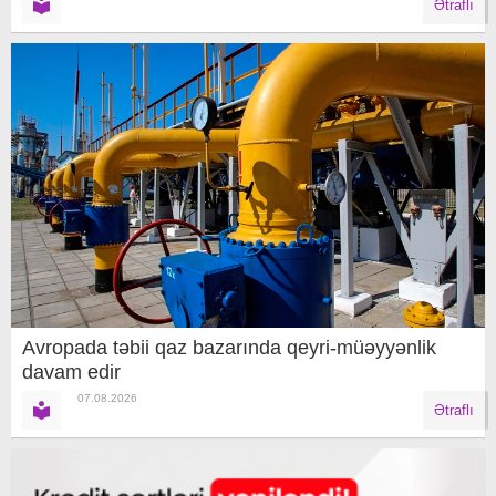
Ətraflı
Avropada təbii qaz bazarında qeyri-müəyyənlik
davam edir
07.08.2026
Ətraflı