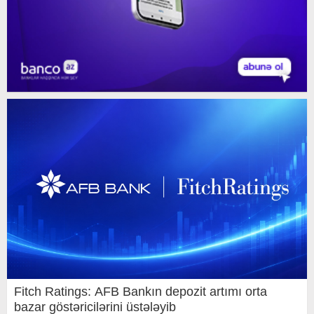
Fitch Ratings: AFB Bankın depozit artımı orta
bazar göstəricilərini üstələyib