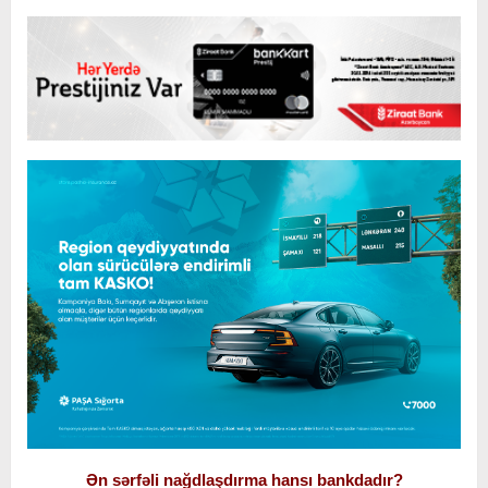
Ən sərfəli nağdlaşdırma hansı bankdadır?