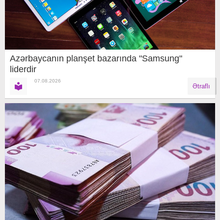
Azərbaycanın planşet bazarında "Samsung"
liderdir
07.08.2026
Ətraflı