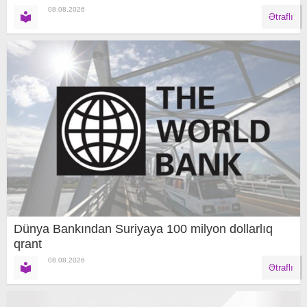
08.08.2026
Ətraflı
Dünya Bankından Suriyaya 100 milyon dollarlıq
qrant
08.08.2026
Ətraflı