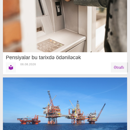
Pensiyalar bu tarixdə ödəniləcək
06.08.2026
Ətraflı