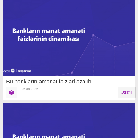
Bu bankların əmanət faizləri azalıb
06.08.2026
Ətraflı