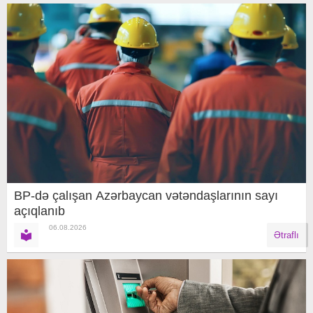
BP-də çalışan Azərbaycan vətəndaşlarının sayı
açıqlanıb
06.08.2026
Ətraflı