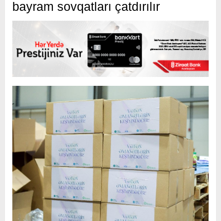
bayram sovqatları çatdırılır