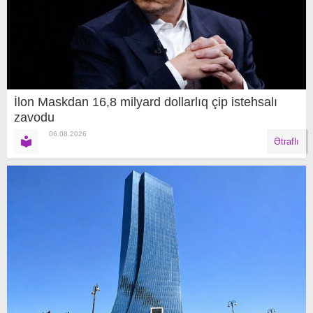
İlon Maskdan 16,8 milyard dollarlıq çip istehsalı
zavodu
06.08.2026
Ətraflı