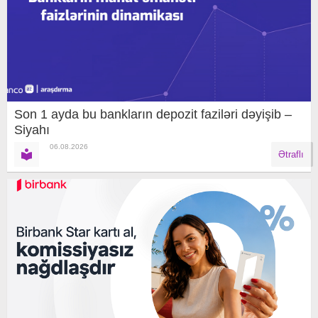
Son 1 ayda bu bankların depozit faziləri dəyişib –
Siyahı
06.08.2026
Ətraflı