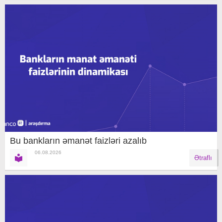
Bu bankların əmanət faizləri azalıb
06.08.2026
Ətraflı