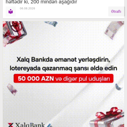
həftədir ki, 200 mindən aşağıdır
06.08.2026
Ətraflı