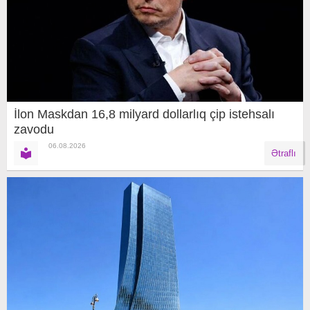
İlon Maskdan 16,8 milyard dollarlıq çip istehsalı
zavodu
06.08.2026
Ətraflı