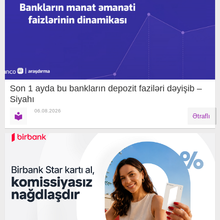
Son 1 ayda bu bankların depozit faziləri dəyişib –
Siyahı
06.08.2026
Ətraflı