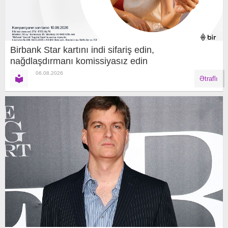
Birbank Star kartını indi sifariş edin,
nağdlaşdırmanı komissiyasız edin
06.08.2026
Ətraflı