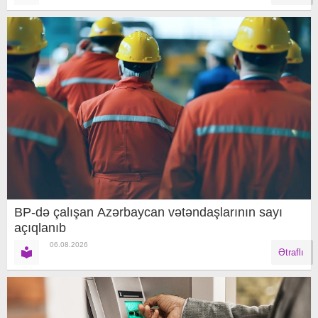
BP-də çalışan Azərbaycan vətəndaşlarının sayı
açıqlanıb
06.08.2026
Ətraflı