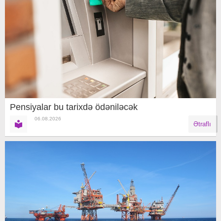
Pensiyalar bu tarixdə ödəniləcək
06.08.2026
Ətraflı