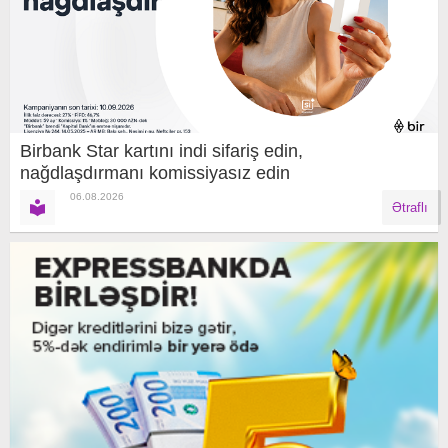
Birbank Star kartını indi sifariş edin,
nağdlaşdırmanı komissiyasız edin
06.08.2026
Ətraflı