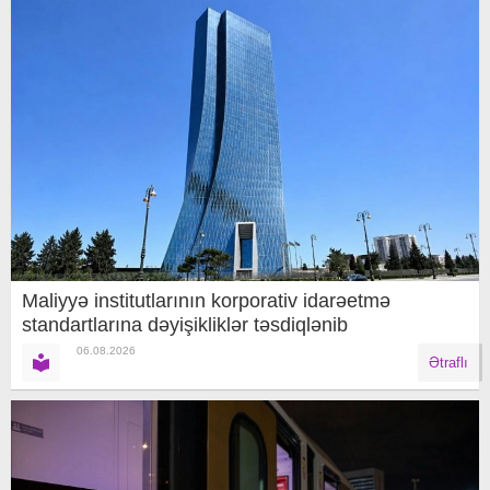
Maliyyə institutlarının korporativ idarəetmə
standartlarına dəyişikliklər təsdiqlənib
06.08.2026
Ətraflı