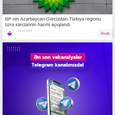
BP-nin Azərbaycan-Gürcüstan-Türkiyə regionu
üzrə xərclərinin həcmi açıqlanıb
06.08.2026
Ətraflı