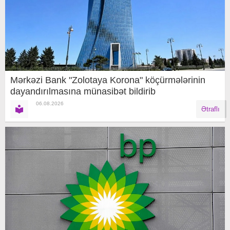
Mərkəzi Bank "Zolotaya Korona" köçürmələrinin
dayandırılmasına münasibət bildirib
06.08.2026
Ətraflı