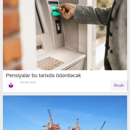
Pensiyalar bu tarixdə ödəniləcək
06.08.2026
Ətraflı