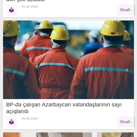
06.08.2026
Ətraflı
BP-də çalışan Azərbaycan vətəndaşlarının sayı
açıqlanıb
06.08.2026
Ətraflı