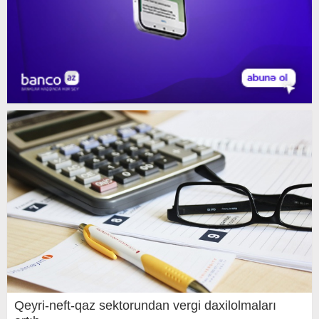
Qeyri-neft-qaz sektorundan vergi daxilolmaları