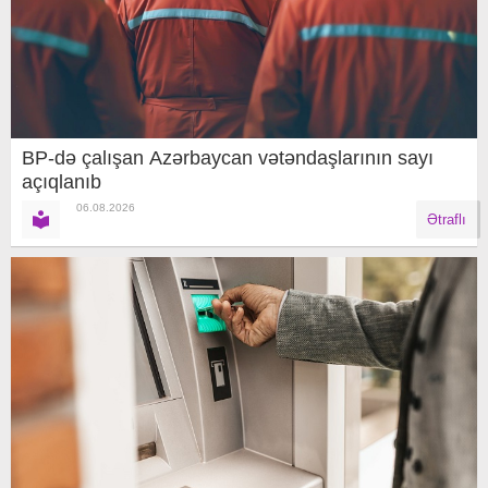
BP-də çalışan Azərbaycan vətəndaşlarının sayı
açıqlanıb
06.08.2026
Ətraflı