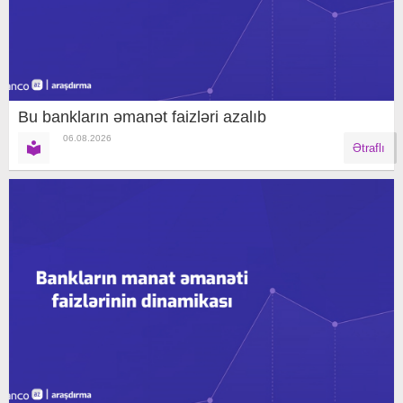
Bu bankların əmanət faizləri azalıb
06.08.2026
Ətraflı