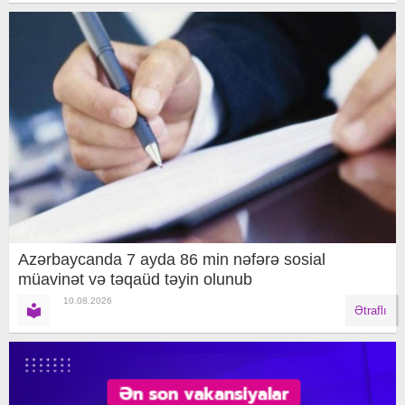
Azərbaycanda 7 ayda 86 min nəfərə sosial
müavinət və təqaüd təyin olunub
10.08.2026
Ətraflı