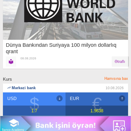
Dünya Bankından Suriyaya 100 milyon dollarlıq
qrant
08.08.2026
Ətraflı
Hamısına bax
Kurs
Mərkəzi bank
10.08.2026
$
€
USD
EUR
1.7
1.9638