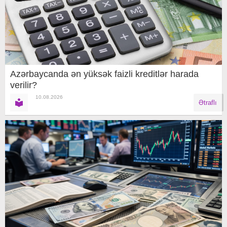
Azərbaycanda ən yüksək faizli kreditlər harada
verilir?
10.08.2026
Ətraflı