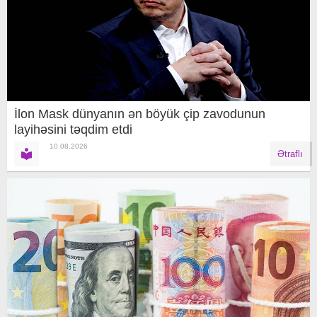
İlon Mask dünyanın ən böyük çip zavodunun
layihəsini təqdim etdi
10.08.2026
Ətraflı