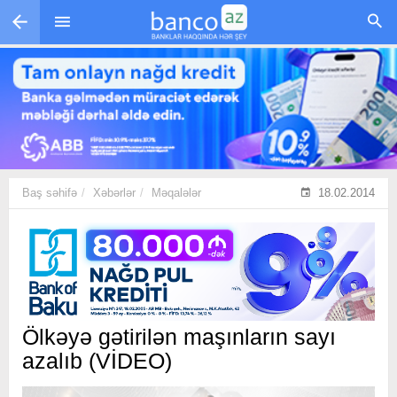
Skip to main content
Baş səhifə
Xəbərlər
Məqalələr
18.02.2014
Ölkəyə gətirilən maşınların sayı
azalıb (VİDEO)