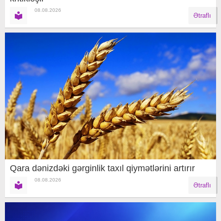
08.08.2026
Ətraflı
Qara dənizdəki gərginlik taxıl qiymətlərini artırır
08.08.2026
Ətraflı