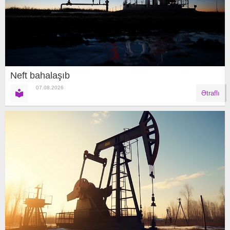
Neft bahalaşıb
07.08.2026
Ətraflı