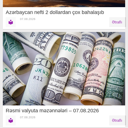
Azərbaycan nefti 2 dollardan çox bahalaşıb
07.08.2026
Ətraflı
Rəsmi valyuta məzənnələri – 07.08.2026
07.08.2026
Ətraflı