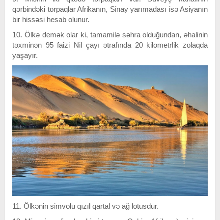
qərbindəki torpaqlar Afrikanın, Sinay yarımadası isə Asiyanın
bir hissəsi hesab olunur.
10. Ölkə demək olar ki, tamamilə səhra olduğundan, əhalinin
təxminən 95 faizi Nil çayı ətrafında 20 kilometrlik zolaqda
yaşayır.
11. Ölkənin simvolu qızıl qartal və ağ lotusdur.