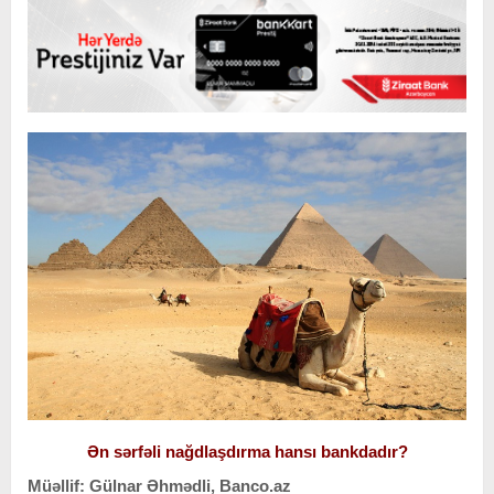
Ən sərfəli nağdlaşdırma hansı bankdadır?
Müəllif: Gülnar Əhmədli, Banco.az