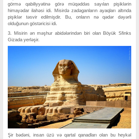
görmə qabiliyyətinə görə müqəddəs sayılan pişiklərin
himayədar ilahəsi idi. Misirdə zadəganların ayaqları altında
pişiklər təsvir edilmişdir. Bu, onların nə qədər dəyərli
olduğunun göstəricisi idi.
3. Misirin ən məşhur abidələrindən biri olan Böyük Sfinks
Gizada yerləşir.
Şir bədəni, insan üzü və qartal qanadları olan bu heykəl