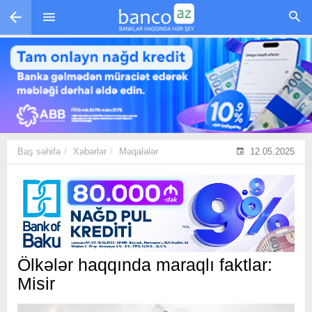
Skip to main content
Baş səhifə
Xəbərlər
Məqalələr
12.05.2025
Ölkələr haqqında maraqlı faktlar:
Misir