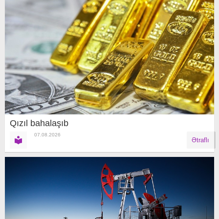
Qızıl bahalaşıb
07.08.2026
Ətraflı