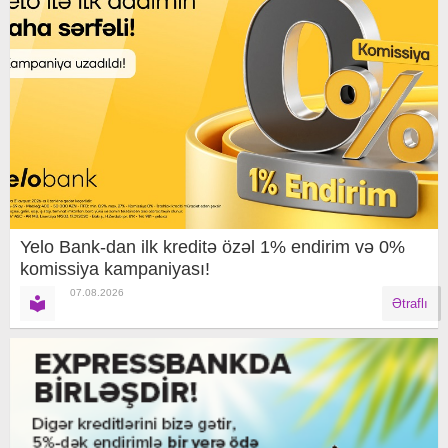
Yelo Bank-dan ilk kreditə özəl 1% endirim və 0%
komissiya kampaniyası!
07.08.2026
Ətraflı