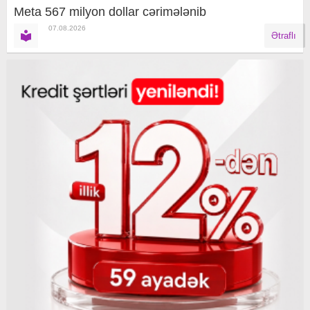
Meta 567 milyon dollar cərimələnib
07.08.2026
Ətraflı