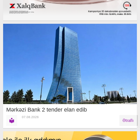
Mərkəzi Bank 2 tender elan edib
07.08.2026
Ətraflı