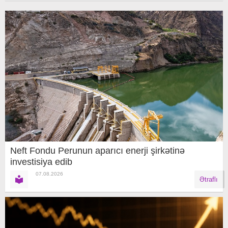
Neft Fondu Perunun aparıcı enerji şirkətinə
investisiya edib
07.08.2026
Ətraflı