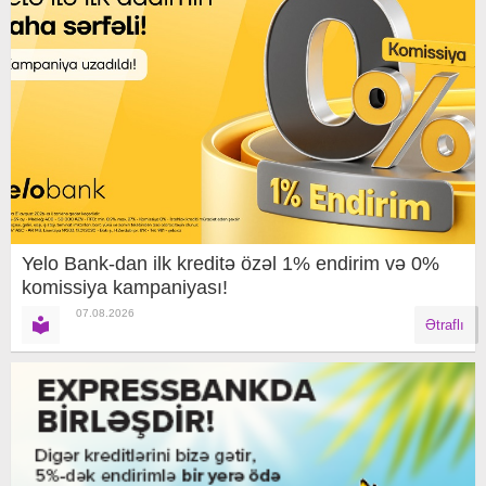
Yelo Bank-dan ilk kreditə özəl 1% endirim və 0%
komissiya kampaniyası!
07.08.2026
Ətraflı