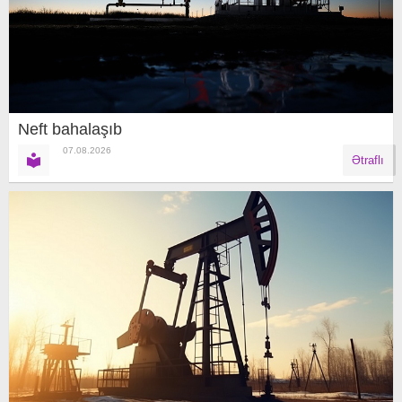
Neft bahalaşıb
07.08.2026
Ətraflı