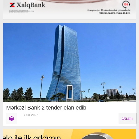
Mərkəzi Bank 2 tender elan edib
07.08.2026
Ətraflı