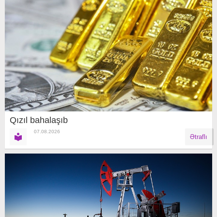
Qızıl bahalaşıb
07.08.2026
Ətraflı