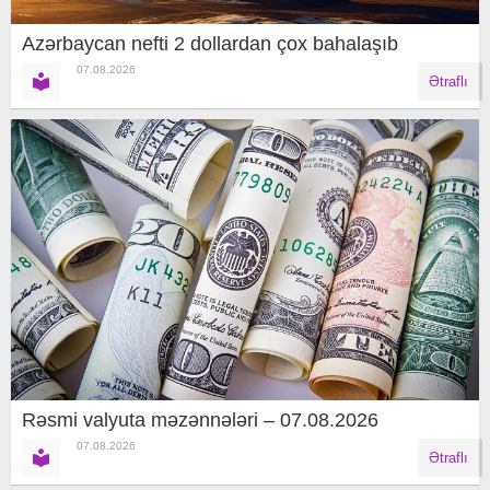
Azərbaycan nefti 2 dollardan çox bahalaşıb
07.08.2026
Ətraflı
Rəsmi valyuta məzənnələri – 07.08.2026
07.08.2026
Ətraflı