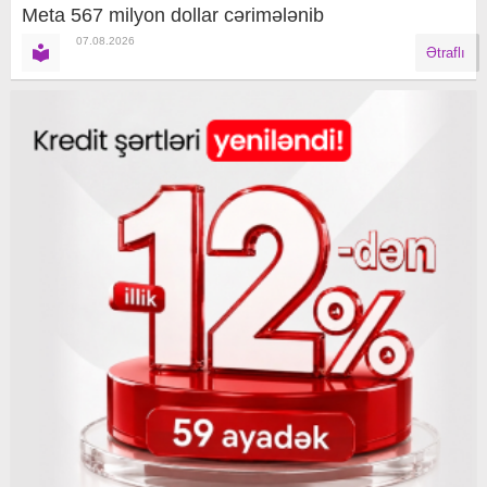
Meta 567 milyon dollar cərimələnib
07.08.2026
Ətraflı