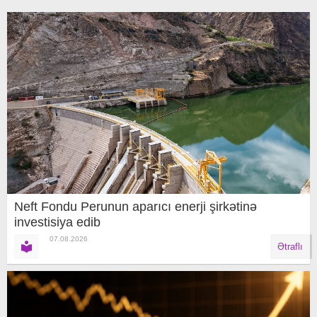
Neft Fondu Perunun aparıcı enerji şirkətinə
investisiya edib
07.08.2026
Ətraflı