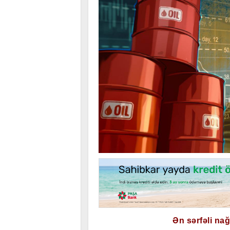
Ən sərfəli na