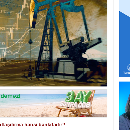
ğdlaşdırma hansı bankdadır?