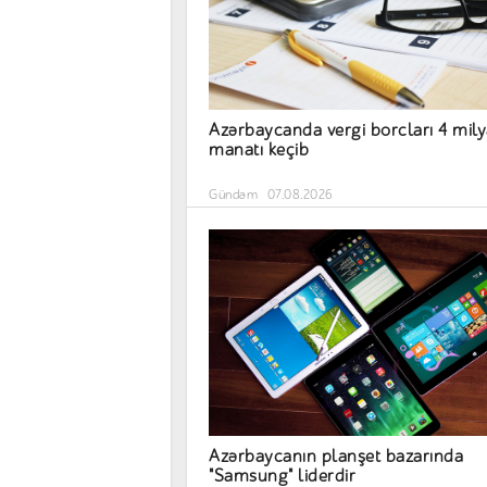
Azərbaycanda vergi borcları 4 mil
manatı keçib
Gündəm
07.08.2026
Azərbaycanın planşet bazarında
"Samsung" liderdir