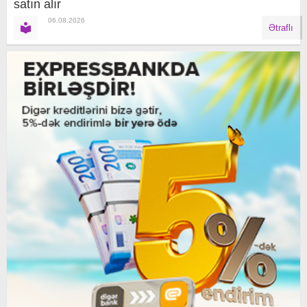
satın alır
06.08.2026
Ətraflı