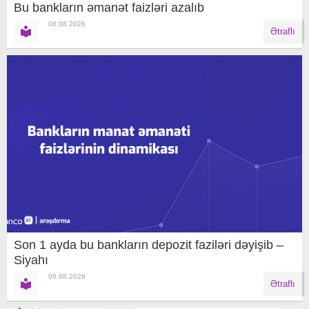
Bu bankların əmanət faizləri azalıb
06.08.2026
Ətraflı
Son 1 ayda bu bankların depozit faziləri dəyişib –
Siyahı
06.08.2026
Ətraflı