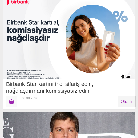
Birbank Star kartını indi sifariş edin,
nağdlaşdırmanı komissiyasız edin
06.08.2026
Ətraflı