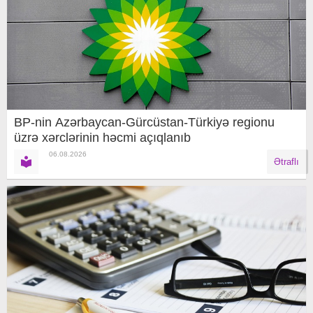
BP-nin Azərbaycan-Gürcüstan-Türkiyə regionu
üzrə xərclərinin həcmi açıqlanıb
06.08.2026
Ətraflı