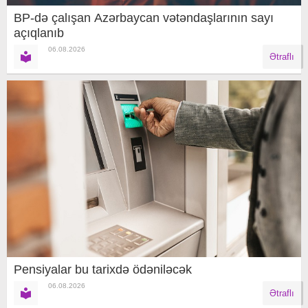
BP-də çalışan Azərbaycan vətəndaşlarının sayı
açıqlanıb
06.08.2026
Ətraflı
Pensiyalar bu tarixdə ödəniləcək
06.08.2026
Ətraflı