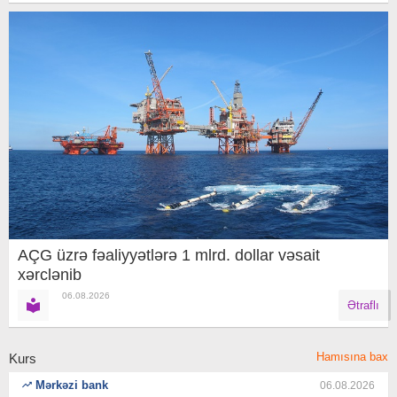
AÇG üzrə fəaliyyətlərə 1 mlrd. dollar vəsait
xərclənib
06.08.2026
Ətraflı
Hamısına bax
Kurs
Mərkəzi bank
06.08.2026