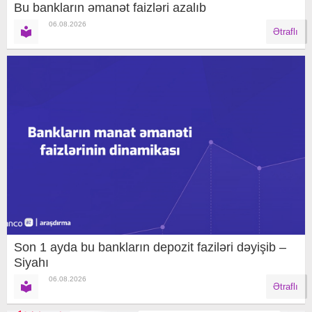
Bu bankların əmanət faizləri azalıb
06.08.2026
Ətraflı
Son 1 ayda bu bankların depozit faziləri dəyişib –
Siyahı
06.08.2026
Ətraflı