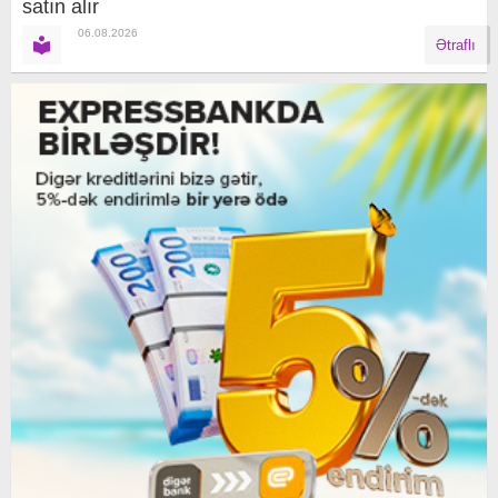
satın alır
06.08.2026
Ətraflı