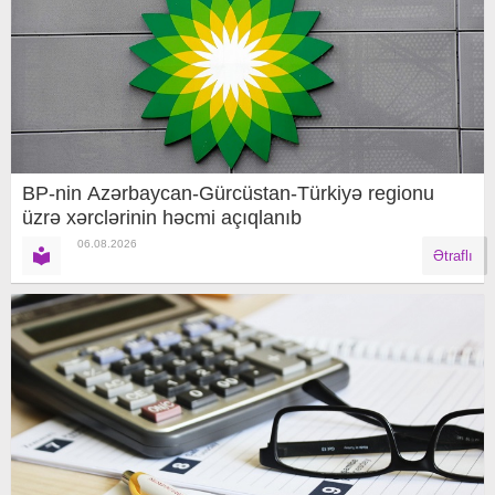
BP-nin Azərbaycan-Gürcüstan-Türkiyə regionu
üzrə xərclərinin həcmi açıqlanıb
06.08.2026
Ətraflı