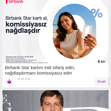
Birbank Star kartını indi sifariş edin,
nağdlaşdırmanı komissiyasız edin
06.08.2026
Ətraflı