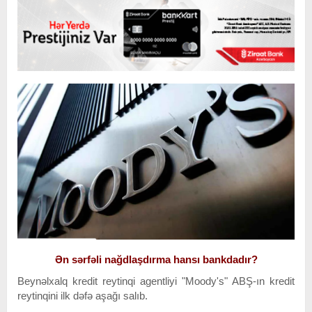
Ən sərfəli nağdlaşdırma hansı bankdadır?
Beynəlxalq kredit reytinqi agentliyi "Moody's" ABŞ-ın kredit
reytinqini ilk dəfə aşağı salıb.