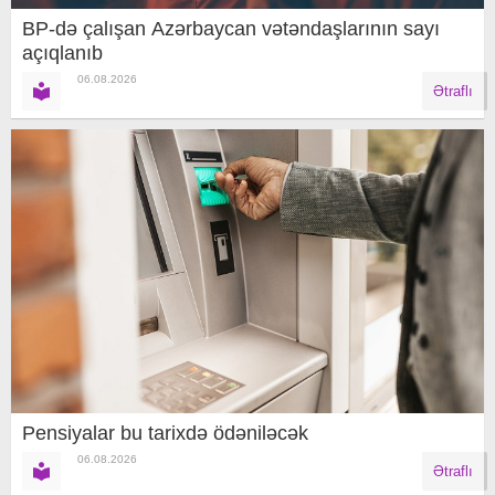
BP-də çalışan Azərbaycan vətəndaşlarının sayı
açıqlanıb
06.08.2026
Ətraflı
Pensiyalar bu tarixdə ödəniləcək
06.08.2026
Ətraflı