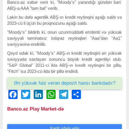
Banco.az xəbər verir ki, "Moody's" yarandığı gündən bəri
ABŞ-a AAA "tam bal" verib.
Lakin bu dəfə agentlik ABŞ-ın kredit reytinqini aşağı salıb və
2023-cü il üçün bu proqnozunu aşağı salıb.
"Moody's" bildirib ki, onun uzunmüddətli emitenti və yüksək
səviyyəli təminatsız istiqraz reytinqləri "Aaa"dan "Aa1"
səviyyəsinə endirilib.
Qeyd edək ki, "Moody's" ABŞ-ın kredit reytinqini ən yüksək
səviyyədə saxlayan sonuncu böyük kredit agentliyi olub.
"S&P Global" 2011-ci ildə ABŞ-ın kredit reytinqini bir pillə,
"Fitch" isə 2023-cü ildə bir pillə endirdi.
Ən yüksək faiz verən depozit hansı bankdadır?
Facebook
Twitter
LinkedIn
WhatsApp
Telegram
Share
Banco.az Play Market-də
Kredit sifariş edin