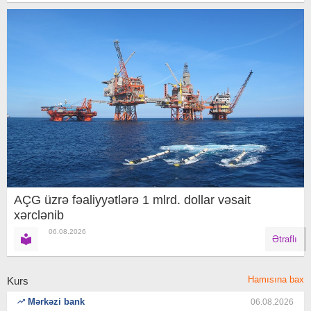
AÇG üzrə fəaliyyətlərə 1 mlrd. dollar vəsait
xərclənib
06.08.2026
Ətraflı
Hamısına bax
Kurs
Mərkəzi bank
06.08.2026