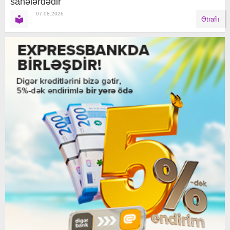
sahələrdədir
07.08.2026
Ətraflı