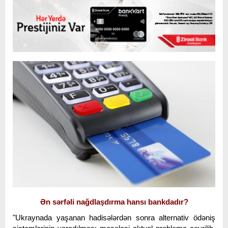
Ən sərfəli nağdlaşdırma hansı bankdadır?
"Ukraynada yaşanan hadisələrdən sonra alternativ ödəniş