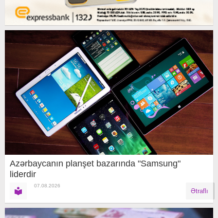
Azərbaycanın planşet bazarında "Samsung"
liderdir
07.08.2026
Ətraflı