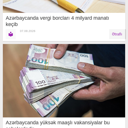
Azərbaycanda vergi borcları 4 milyard manatı
keçib
07.08.2026
Ətraflı
Azərbaycanda yüksək maaşlı vakansiyalar bu