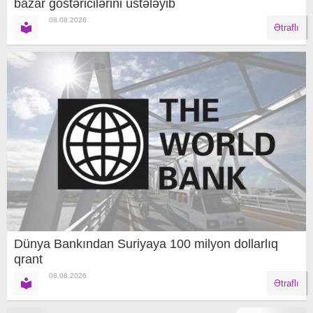
bazar göstəricilərini üstələyib
08.08.2026
Ətraflı
Dünya Bankından Suriyaya 100 milyon dollarlıq
qrant
08.08.2026
Ətraflı