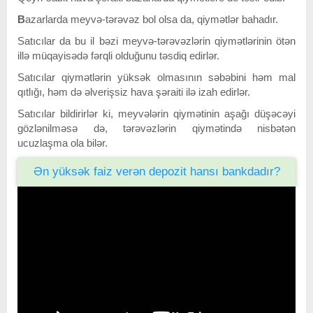
B
azarlarda meyvə-tərəvəz bol olsa da, qiymətlər bahadır.
Satıcılar da bu il bəzi meyvə-tərəvəzlərin qiymətlərinin ötən
illə müqayisədə fərqli olduğunu təsdiq edirlər.
Satıcılar qiymətlərin yüksək olmasının səbəbini həm mal
qıtlığı, həm də əlverişsiz hava şəraiti ilə izah edirlər.
Satıcılar bildirirlər ki, meyvələrin qiymətinin aşağı düşəcəyi
gözlənilməsə də, tərəvəzlərin qiymətində nisbətən
ucuzlaşma ola bilər.
Ən yüksək faiz verən depozit hansı bankdadır?