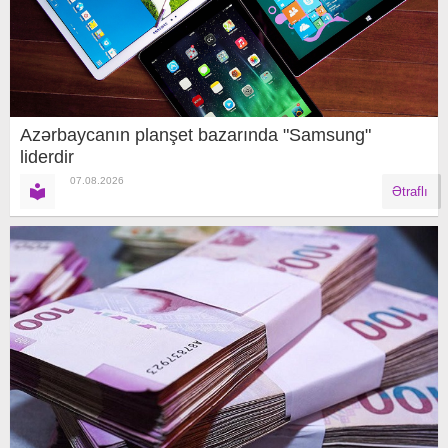
Azərbaycanın planşet bazarında "Samsung"
liderdir
07.08.2026
Ətraflı