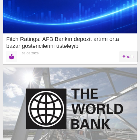
Fitch Ratings: AFB Bankın depozit artımı orta
bazar göstəricilərini üstələyib
08.08.2026
Ətraflı