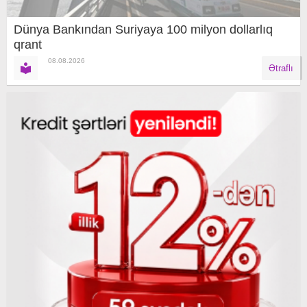
Dünya Bankından Suriyaya 100 milyon dollarlıq
qrant
08.08.2026
Ətraflı