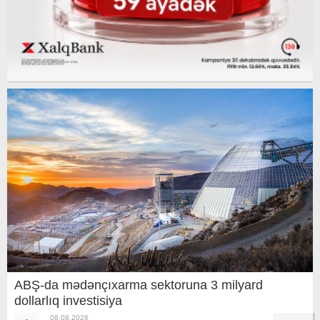
ABŞ-da mədənçıxarma sektoruna 3 milyard
dollarlıq investisiya
08.08.2026