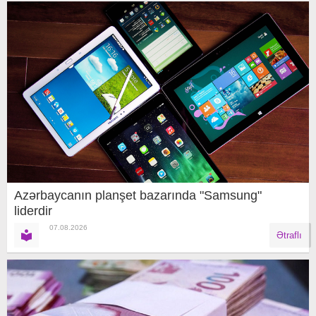
Azərbaycanın planşet bazarında "Samsung"
liderdir
07.08.2026
Ətraflı