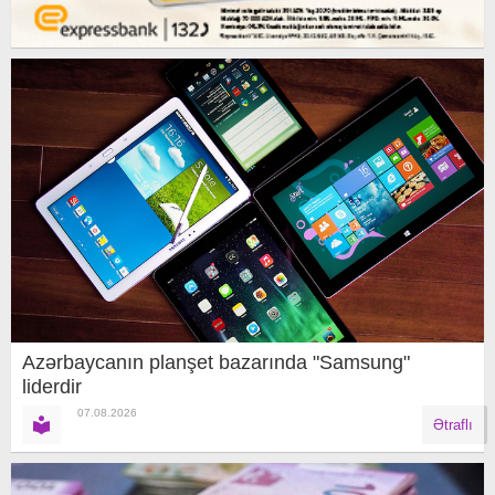
Azərbaycanın planşet bazarında "Samsung"
liderdir
07.08.2026
Ətraflı