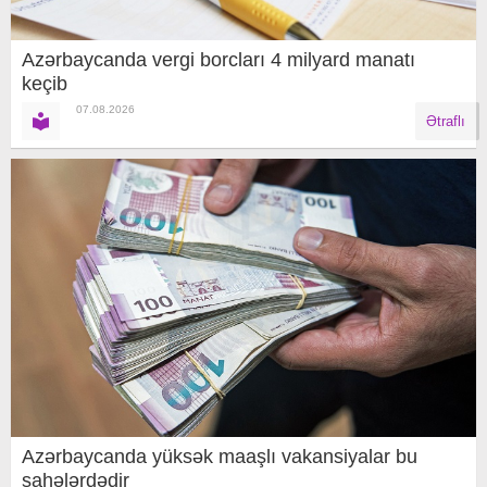
Azərbaycanda vergi borcları 4 milyard manatı
keçib
07.08.2026
Ətraflı
Azərbaycanda yüksək maaşlı vakansiyalar bu
sahələrdədir