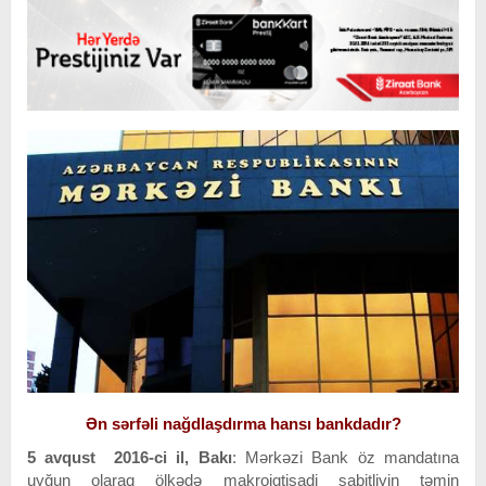
Ən sərfəli nağdlaşdırma hansı bankdadır?
5 avqust 2016-ci il,
Bakı
: Mərkəzi Bank öz mandatına
uyğun olaraq ölkədə makroiqtisadi sabitliyin təmin