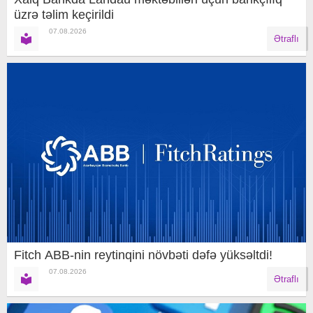
üzrə təlim keçirildi
07.08.2026
Ətraflı
Fitch ABB-nin reytinqini növbəti dəfə yüksəltdi!
07.08.2026
Ətraflı