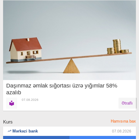
Daşınmaz əmlak sığortası üzrə yığımlar 58%
azalıb
07.08.2026
Ətraflı
Hamısına bax
Kurs
Mərkəzi bank
07.08.2026