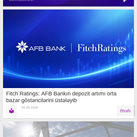
Fitch Ratings: AFB Bankın depozit artımı orta
bazar göstəricilərini üstələyib
08.08.2026
Ətraflı