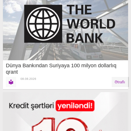
Dünya Bankından Suriyaya 100 milyon dollarlıq
qrant
08.08.2026
Ətraflı