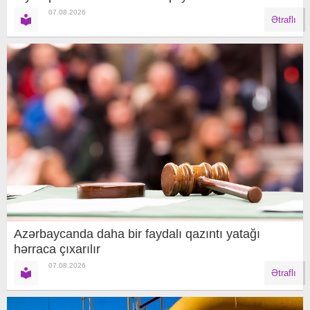
07.08.2026
Ətraflı
Azərbaycanda daha bir faydalı qazıntı yatağı
hərraca çıxarılır
07.08.2026
Ətraflı