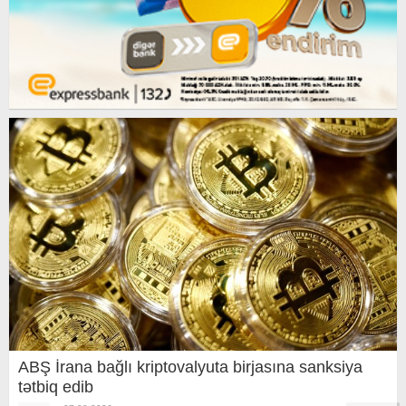
ABŞ İrana bağlı kriptovalyuta birjasına sanksiya
tətbiq edib