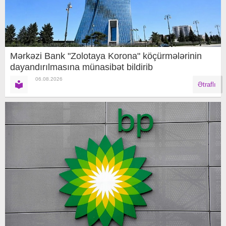
Mərkəzi Bank "Zolotaya Korona" köçürmələrinin
dayandırılmasına münasibət bildirib
06.08.2026
Ətraflı