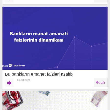
Bu bankların əmanət faizləri azalıb
06.08.2026
Ətraflı