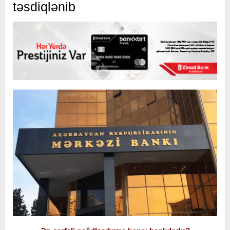
təsdiqlənib