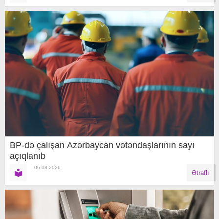
BP-də çalışan Azərbaycan vətəndaşlarının sayı
açıqlanıb
06.08.2026
Ətraflı