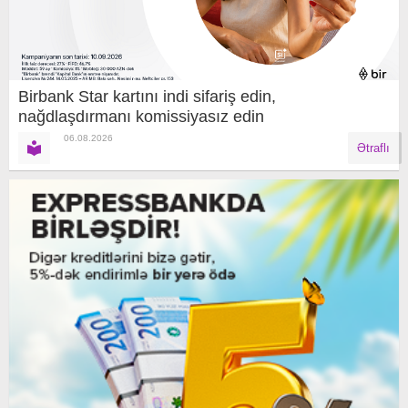
Birbank Star kartını indi sifariş edin,
nağdlaşdırmanı komissiyasız edin
06.08.2026
Ətraflı