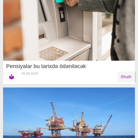
Pensiyalar bu tarixdə ödəniləcək
06.08.2026
Ətraflı