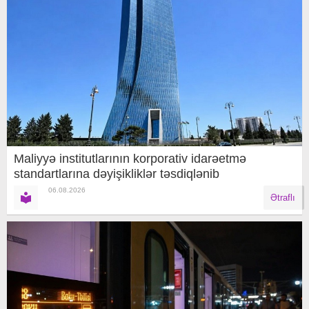
Maliyyə institutlarının korporativ idarəetmə
standartlarına dəyişikliklər təsdiqlənib
06.08.2026
Ətraflı