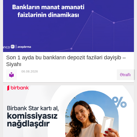
Son 1 ayda bu bankların depozit faziləri dəyişib –
Siyahı
06.08.2026
Ətraflı