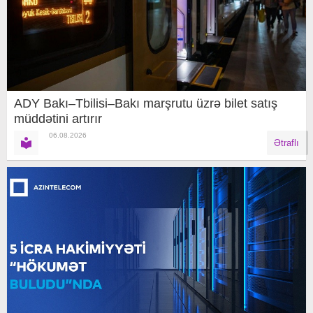
ADY Bakı–Tbilisi–Bakı marşrutu üzrə bilet satış
müddətini artırır
06.08.2026
Ətraflı