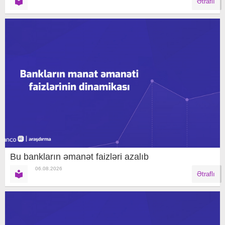
Ətraflı
Bu bankların əmanət faizləri azalıb
06.08.2026
Ətraflı