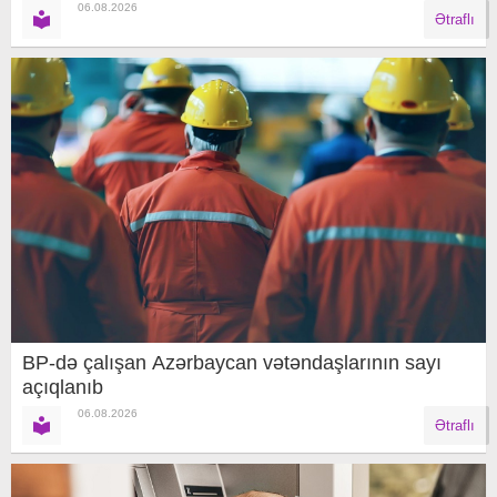
06.08.2026
Ətraflı
BP-də çalışan Azərbaycan vətəndaşlarının sayı
açıqlanıb
06.08.2026
Ətraflı