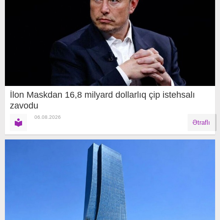
İlon Maskdan 16,8 milyard dollarlıq çip istehsalı
zavodu
06.08.2026
Ətraflı