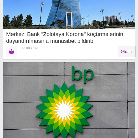
Mərkəzi Bank "Zolotaya Korona" köçürmələrinin
dayandırılmasına münasibət bildirib
06.08.2026
Ətraflı