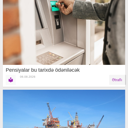
Pensiyalar bu tarixdə ödəniləcək
06.08.2026
Ətraflı