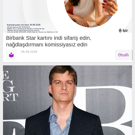
Birbank Star kartını indi sifariş edin,
nağdlaşdırmanı komissiyasız edin
06.08.2026
Ətraflı