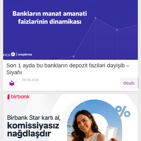
Son 1 ayda bu bankların depozit faziləri dəyişib –
Siyahı
06.08.2026
Ətraflı