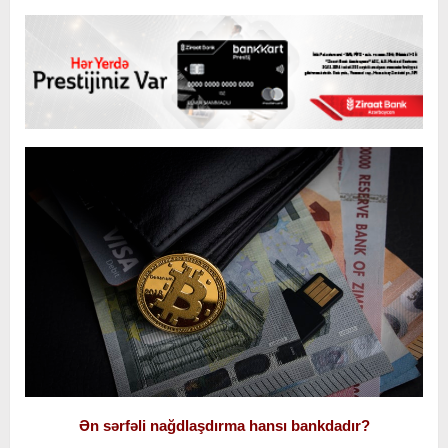
Ən sərfəli nağdlaşdırma hansı bankdadır?