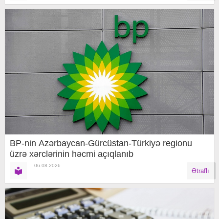
BP-nin Azərbaycan-Gürcüstan-Türkiyə regionu
üzrə xərclərinin həcmi açıqlanıb
06.08.2026
Ətraflı