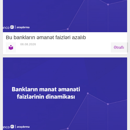
Bu bankların əmanət faizləri azalıb
06.08.2026
Ətraflı