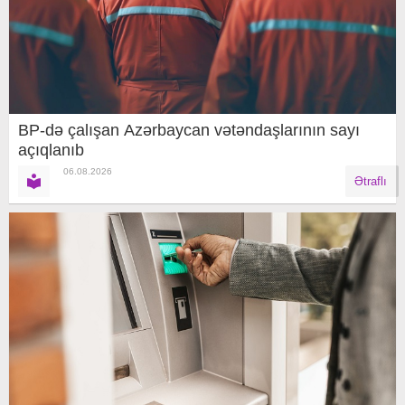
BP-də çalışan Azərbaycan vətəndaşlarının sayı
açıqlanıb
06.08.2026
Ətraflı