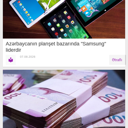
Azərbaycanın planşet bazarında "Samsung"
liderdir
07.08.2026
Ətraflı