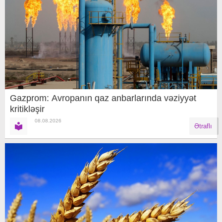
Gazprom: Avropanın qaz anbarlarında vəziyyət
kritikləşir
08.08.2026
Ətraflı