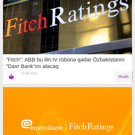
"Fitch": ABB bu ilin IV rübünə qədər Özbəkistanın
"Davr Bank"ını alacaq
07.08.2026
Ətraflı