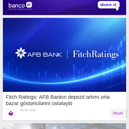
Fitch Ratings: AFB Bankın depozit artımı orta
bazar göstəricilərini üstələyib
08.08.2026
Ətraflı