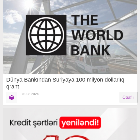
Dünya Bankından Suriyaya 100 milyon dollarlıq
qrant
08.08.2026
Ətraflı