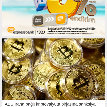
ABŞ İrana bağlı kriptovalyuta birjasına sanksiya