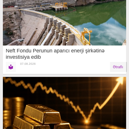
Neft Fondu Perunun aparıcı enerji şirkətinə
investisiya edib
07.08.2026
Ətraflı