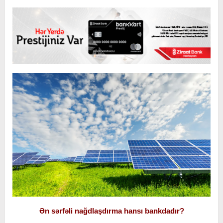
Ən sərfəli nağdlaşdırma hansı bankdadır?