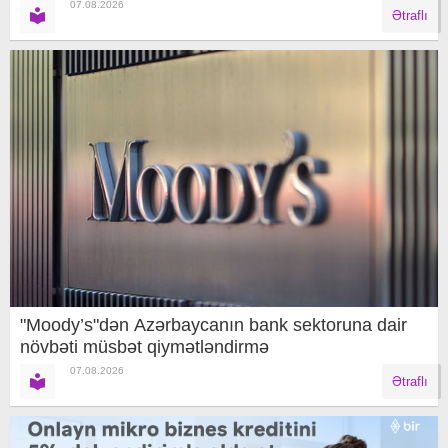
07.08.2026
Ətraflı
"Moody’s"dən Azərbaycanın bank sektoruna dair
növbəti müsbət qiymətləndirmə
07.08.2026
Ətraflı